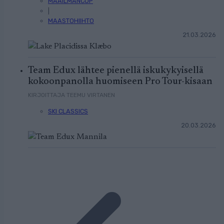
MAAILMANCUP
|
MAASTOHIIHTO
21.03.2026
Team Edux lähtee pienellä iskukykyisellä
kokoonpanolla huomiseen Pro Tour-kisaan
KIRJOITTAJA TEEMU VIRTANEN
SKI CLASSICS
20.03.2026