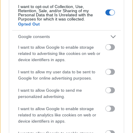
I want to opt-out of Collection, Use,
Retention, Sale, and/or Sharing of my
Tilaa
Personal Data that Is Unrelated with the
Purposes for which it was collected.
Opted Out
Google consents
I want to allow Google to enable storage
LUETUIMMAT
related to advertising like cookies on web or
device identifiers in apps.
I want to allow my user data to be sent to
Google for online advertising purposes.
I want to allow Google to send me
LISÄÄ ARTIKKELEITA
personalized advertising.
I want to allow Google to enable storage
related to analytics like cookies on web or
Kuva: Thibaut/NordicFocus
device identifiers in apps.
Sprintit hiihdettiin eilen Lake