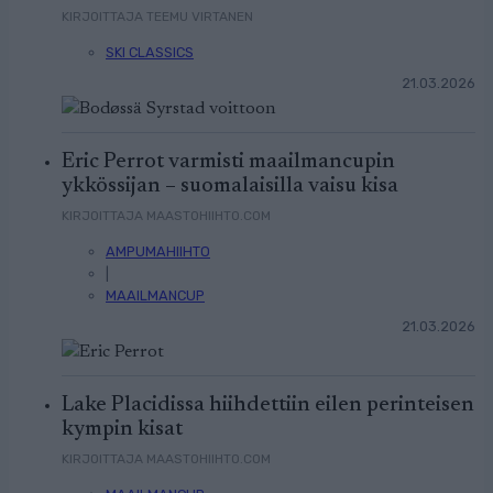
KIRJOITTAJA TEEMU VIRTANEN
SKI CLASSICS
21.03.2026
Eric Perrot varmisti maailmancupin
ykkössijan – suomalaisilla vaisu kisa
KIRJOITTAJA MAASTOHIIHTO.COM
AMPUMAHIIHTO
|
MAAILMANCUP
21.03.2026
Lake Placidissa hiihdettiin eilen perinteisen
kympin kisat
KIRJOITTAJA MAASTOHIIHTO.COM