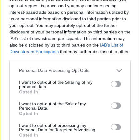
opt-out request is processed you may continue seeing
interest-based ads based on personal information utilized by
us or personal information disclosed to third parties prior to
your opt-out. You may separately opt-out of the further
disclosure of your personal information by third parties on the
IAB’s list of downstream participants. This information may
also be disclosed by us to third parties on the
IAB’s List of
Downstream Participants
that may further disclose it to other
third parties.
Please note that this website/app uses one or more Google
Personal Data Processing Opt Outs
services and may gather and store information including but
not limited to your visit or usage behaviour. You may click to
I want to opt-out of the Sharing of my
personal data.
grant or deny consent to Google and its third-party tags to
Opted In
use your data for below specified purposes in below Google
consent section.
I want to opt-out of the Sale of my
Personal Data.
Opted In
Tilaa uutiskirjeemme
I want to opt-out of processing my
Personal Data for Targeted Advertising.
Opted In