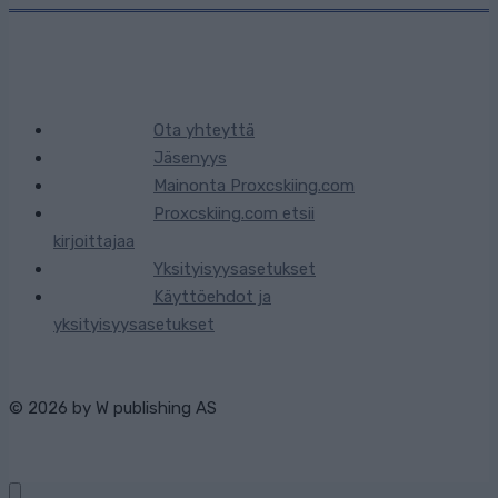
Ota yhteyttä
Jäsenyys
Mainonta Proxcskiing.com
Proxcskiing.com etsii
kirjoittajaa
Yksityisyysasetukset
Käyttöehdot ja
yksityisyysasetukset
© 2026 by
W publishing AS