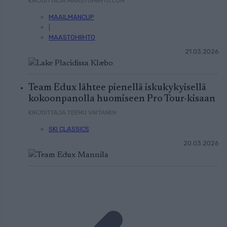
KIRJOITTAJA MAASTOHIIHTO.COM
MAAILMANCUP
|
MAASTOHIIHTO
21.03.2026
Team Edux lähtee pienellä iskukykyisellä
kokoonpanolla huomiseen Pro Tour-kisaan
KIRJOITTAJA TEEMU VIRTANEN
SKI CLASSICS
20.03.2026