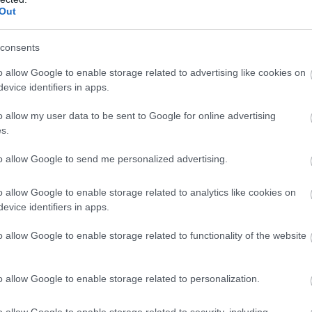
Out
consents
o allow Google to enable storage related to advertising like cookies on
evice identifiers in apps.
o allow my user data to be sent to Google for online advertising
s.
to allow Google to send me personalized advertising.
o allow Google to enable storage related to analytics like cookies on
evice identifiers in apps.
o allow Google to enable storage related to functionality of the website
o allow Google to enable storage related to personalization.
o allow Google to enable storage related to security, including