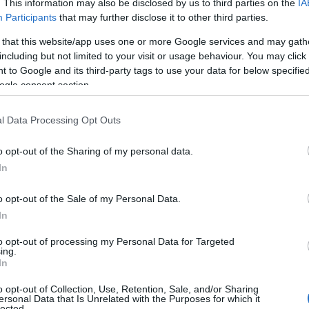
. This information may also be disclosed by us to third parties on the
IA
Participants
that may further disclose it to other third parties.
 that this website/app uses one or more Google services and may gath
including but not limited to your visit or usage behaviour. You may click 
 to Google and its third-party tags to use your data for below specifi
ogle consent section.
l Data Processing Opt Outs
o opt-out of the Sharing of my personal data.
In
o opt-out of the Sale of my Personal Data.
In
to opt-out of processing my Personal Data for Targeted
ing.
In
o opt-out of Collection, Use, Retention, Sale, and/or Sharing
ersonal Data that Is Unrelated with the Purposes for which it
lected.