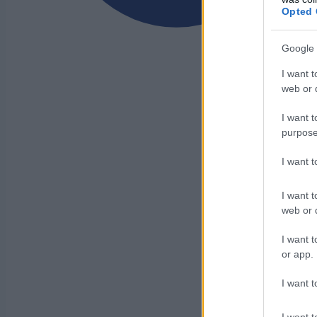
Opted 
Google 
I want t
web or d
I want t
purpose
I want 
I want t
web or d
I want t
or app.
I want t
I want t