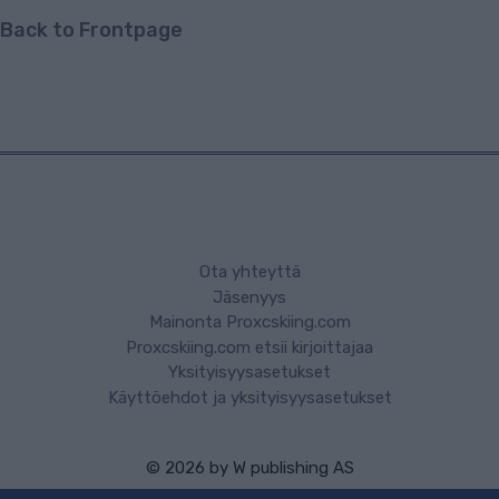
Back to Frontpage
Ota yhteyttä
Jäsenyys
Mainonta Proxcskiing.com
Proxcskiing.com etsii kirjoittajaa
Yksityisyysasetukset
Käyttöehdot ja yksityisyysasetukset
© 2026 by
W publishing AS