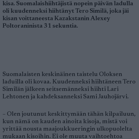
kisa. Suomalaishiihtäjistä nopein päivän ladulla
oli kuudenneksi hiihtänyt Tero Similä, joka jäi
kisan voittaneesta Kazakstanin Alexey
Poltoraninista 31 sekuntia.
Suomalaisten keskinäinen taistelu Oloksen
laduilla oli kovaa. Kuudenneksi hiihtäneen Tero
Similän jälkeen seitsemänneksi hiihti Lari
Lehtonen ja kahdeksanneksi Sami Jauhojärvi.
– Olen joutunut keskittymään tähän kilpailuun,
kun nämä on kauden ainoita kisoja, mistä voi
yrittää nousta maajoukkueringin ulkopuolelta
mukaan kisoihin. Ei ole muuta vaihtoehtoa