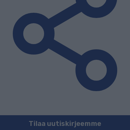
Tilaa uutiskirjeemme