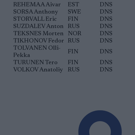
REHEMAA Aivar
EST
DNS
SORSA Anthony
SWE
DNS
STORVALL Eric
FIN
DNS
SUZDALEV Anton
RUS
DNS
TEKSNES Morten
NOR
DNS
TIKHONOV Fedor
RUS
DNS
TOLVANEN Olli-
FIN
DNS
Pekka
TURUNEN Tero
FIN
DNS
VOLKOV Anatoliy
RUS
DNS