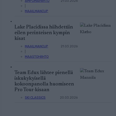
AMPUMAHIIHTO
21.03.2026
|
MAAILMANCUP
Lake Placidissa hiihdettiin
eilen perinteisen kympin
kisat
MAAILMANCUP
21.03.2026
|
MAASTOHIIHTO
Team Edux lähtee pienellä
iskukykyisellä
kokoonpanolla huomiseen
Pro Tour-kisaan
SKI CLASSICS
20.03.2026