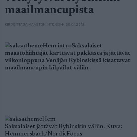
maailmancupista
• 30.01.2012
KIRJOITTAJA MAASTOHIIHTO.COM
Saksalaiset
maastohiihtäjät karttavat pakkasta ja jättävät
viikonloppuna Venäjän Rybinskissä kisattavat
maailmancupin kilpailut väliin.
Saksalaiset jättävät Rybinskin väliin. Kuva:
Hemmersbach/NordicFocus