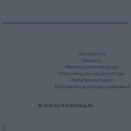
Ota yhteyttä
Jäsenyys
Mainonta Proxcskiing.com
Proxcskiing.com etsii kirjoittajaa
Yksityisyysasetukset
Käyttöehdot ja yksityisyysasetukset
© 2026 by
W publishing AS