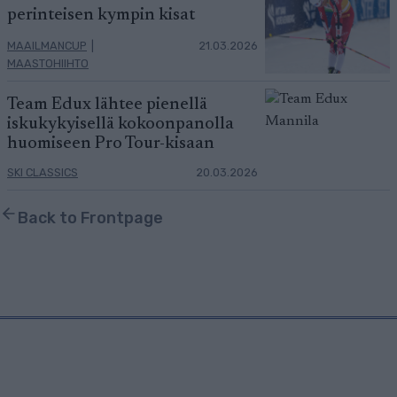
perinteisen kympin kisat
MAAILMANCUP
|
21.03.2026
MAASTOHIIHTO
Team Edux lähtee pienellä
iskukykyisellä kokoonpanolla
huomiseen Pro Tour-kisaan
SKI CLASSICS
20.03.2026
Back to Frontpage