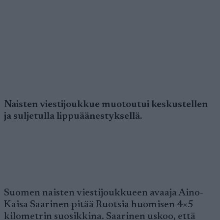
Naisten viestijoukkue muotoutui keskustellen
ja suljetulla lippuäänestyksellä.
Suomen naisten viestijoukkueen avaaja Aino-
Kaisa Saarinen pitää Ruotsia huomisen 4×5
kilometrin suosikkina. Saarinen uskoo, että