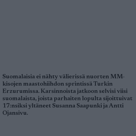
Suomalaisia ei nähty välierissä nuorten MM-
kisojen maastohiihdon sprintissä Turkin
Erzurumissa. Karsinnoista jatkoon selvisi viisi
suomalaista, joista parhaiten lopulta sijoittuivat
17:nsiksi yltäneet Susanna Saapunki ja Antti
Ojansivu.