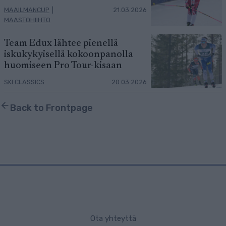
MAAILMANCUP
|
21.03.2026
MAASTOHIIHTO
Team Edux lähtee pienellä
iskukykyisellä kokoonpanolla
huomiseen Pro Tour-kisaan
SKI CLASSICS
20.03.2026
Back to Frontpage
Ota yhteyttä