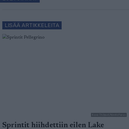
LISÄÄ ARTIKKELEITA
Kuva: Thibaut/NordicFocus
Sprintit hiihdettiin eilen Lake