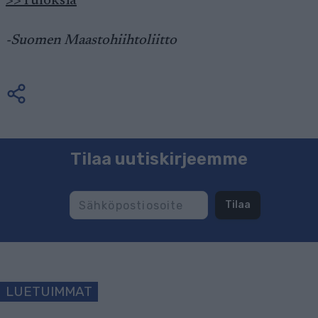
>>Tuloksia
-Suomen Maastohiihtoliitto
Tilaa uutiskirjeemme
Tilaa
LUETUIMMAT