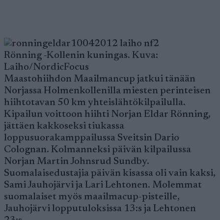
Rönning -Kollenin kuningas. Kuva:
Laiho/NordicFocus
Maastohiihdon Maailmancup jatkui tänään
Norjassa Holmenkollenilla miesten perinteisen
hiihtotavan 50 km yhteislähtökilpailulla.
Kipailun voittoon hiihti Norjan Eldar Rönning,
jättäen kakkoseksi tiukassa
loppusuorakamppailussa Sveitsin Dario
Colognan. Kolmanneksi päivän kilpailussa
Norjan Martin Johnsrud Sundby.
Suomalaisedustajia päivän kisassa oli vain kaksi,
Sami Jauhojärvi ja Lari Lehtonen. Molemmat
suomalaiset myös maailmacup-pisteille,
Jauhojärvi lopputuloksissa 13:s ja Lehtonen