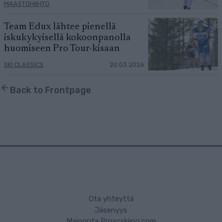
MAASTOHIIHTO
Team Edux lähtee pienellä
iskukykyisellä kokoonpanolla
huomiseen Pro Tour-kisaan
SKI CLASSICS
20.03.2026
Back to Frontpage
Ota yhteyttä
Jäsenyys
Mainonta Proxcskiing.com