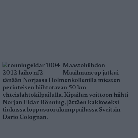
Maastohiihdon
Maailmancup jatkui
tänään Norjassa Holmenkollenilla miesten
perinteisen hiihtotavan 50 km
yhteislähtökilpailulla. Kipailun voittoon hiihti
Norjan Eldar Rönning, jättäen kakkoseksi
tiukassa loppusuorakamppailussa Sveitsin
Dario Colognan.