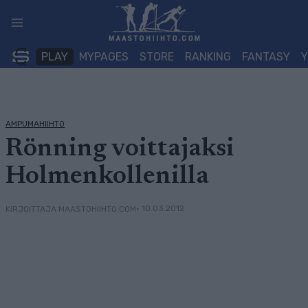
Siirry
sisältöön
PLAY
MYPAGES
STORE
RANKING
FANTASY
AMPUMAHIIHTO
Rönning voittajaksi
Holmenkollenilla
• 10.03.2012
KIRJOITTAJA MAASTOHIIHTO.COM