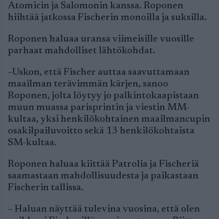
Atomicin ja Salomonin kanssa. Roponen
hiihtää jatkossa Fischerin monoilla ja suksilla.
Roponen haluaa uransa viimeisille vuosille
parhaat mahdolliset lähtökohdat.
–Uskon, että Fischer auttaa saavuttamaan
maailman terävimmän kärjen, sanoo
Roponen, jolta löytyy jo palkintokaapistaan
muun muassa parisprintin ja viestin MM-
kultaa, yksi henkilökohtainen maailmancupin
osakilpailuvoitto sekä 13 henkilökohtaista
SM-kultaa.
Roponen haluaa kiittää Patrolia ja Fischeriä
saamastaan mahdollisuudesta ja paikastaan
Fischerin tallissa.
– Haluan näyttää tulevina vuosina, että olen