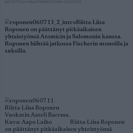
• 06.07.2011
KIRJOITTAJA MAASTOHIIHTO.COM
Riitta-Liisa
Roponen on päättänyt pitkäaikaisen
yhteistyönsä Atomicin ja Salomonin kanssa.
Roponen hiihtää jatkossa Fischerin monoilla ja
suksilla.
Riitta-Liisa Roponen
Vuokatin Aateli Racessa.
Kuva: Aapo Laiho
Riitta-Liisa Roponen
on päättänyt pitkäaikaisen yhteistyönsä