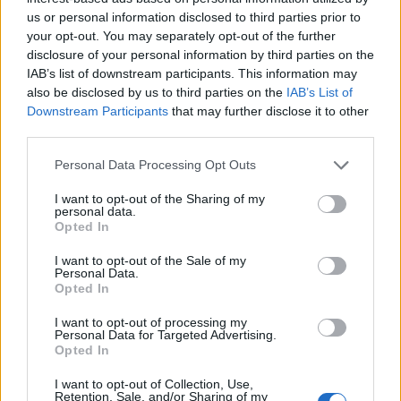
heinäkuun loppupuolella.
us or personal information disclosed to third parties prior to
your opt-out. You may separately opt-out of the further
disclosure of your personal information by third parties on the
IAB’s list of downstream participants. This information may
also be disclosed by us to third parties on the
IAB’s List of
Downstream Participants
that may further disclose it to other
third parties.
Please note that this website/app uses one or more Google
Personal Data Processing Opt Outs
services and may gather and store information including but
not limited to your visit or usage behaviour. You may click to
I want to opt-out of the Sharing of my
personal data.
grant or deny consent to Google and its third-party tags to
Opted In
use your data for below specified purposes in below Google
consent section.
I want to opt-out of the Sale of my
Personal Data.
Opted In
I want to opt-out of processing my
Personal Data for Targeted Advertising.
Opted In
I want to opt-out of Collection, Use,
Retention, Sale, and/or Sharing of my