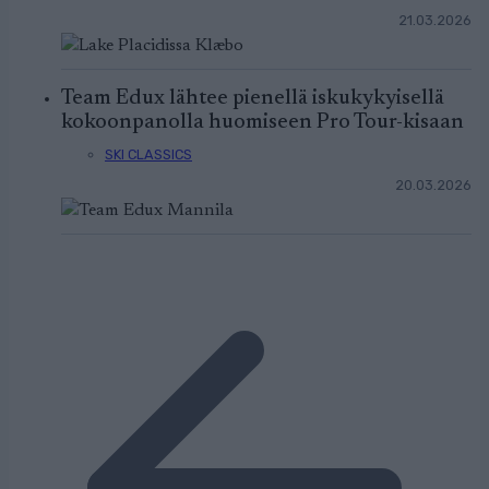
21.03.2026
Team Edux lähtee pienellä iskukykyisellä
kokoonpanolla huomiseen Pro Tour-kisaan
SKI CLASSICS
20.03.2026