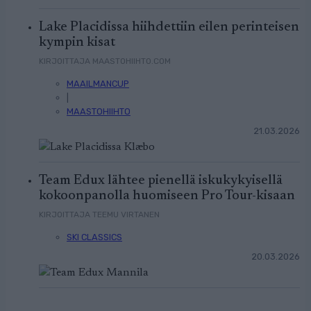
Lake Placidissa hiihdettiin eilen perinteisen
kympin kisat
KIRJOITTAJA MAASTOHIIHTO.COM
MAAILMANCUP
|
MAASTOHIIHTO
21.03.2026
Team Edux lähtee pienellä iskukykyisellä
kokoonpanolla huomiseen Pro Tour-kisaan
KIRJOITTAJA TEEMU VIRTANEN
SKI CLASSICS
20.03.2026