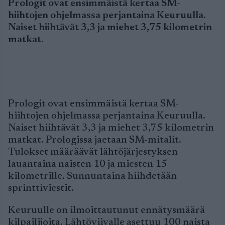
Prologit ovat ensimmäistä kertaa SM-
hiihtojen ohjelmassa perjantaina Keuruulla.
Naiset hiihtävät 3,3 ja miehet 3,75 kilometrin
matkat.
Prologit ovat ensimmäistä kertaa SM-
hiihtojen ohjelmassa perjantaina Keuruulla.
Naiset hiihtävät 3,3 ja miehet 3,75 kilometrin
matkat. Prologissa jaetaan SM-mitalit.
Tulokset määräävät lähtöjärjestyksen
lauantaina naisten 10 ja miesten 15
kilometrille. Sunnuntaina hiihdetään
sprinttiviestit.
Keuruulle on ilmoittautunut ennätysmäärä
kilpailijoita. Lähtöviivalle asettuu 100 naista