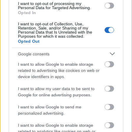
I want to opt-out of processing my
Personal Data for Targeted Advertising.
Opted In
Tilaa uutiskirjeemme
I want to opt-out of Collection, Use,
Retention, Sale, and/or Sharing of my
Personal Data that Is Unrelated with the
Purposes for which it was collected.
Opted Out
Tilaa
Google consents
I want to allow Google to enable storage
related to advertising like cookies on web or
device identifiers in apps.
LUETUIMMAT
I want to allow my user data to be sent to
Google for online advertising purposes.
I want to allow Google to send me
personalized advertising.
I want to allow Google to enable storage
LISÄÄ ARTIKKELEITA
related to analytics like cookies on web or