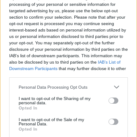
processing of your personal or sensitive information for
targeted advertising by us, please use the below opt-out
section to confirm your selection. Please note that after your
opt-out request is processed you may continue seeing
interest-based ads based on personal information utilized by
us or personal information disclosed to third parties prior to
your opt-out. You may separately opt-out of the further
disclosure of your personal information by third parties on the
IAB’s list of downstream participants. This information may
also be disclosed by us to third parties on the
IAB’s List of
Downstream Participants
that may further disclose it to other
third parties.
Please note that this website/app uses one or more Google
Personal Data Processing Opt Outs
services and may gather and store information including but
not limited to your visit or usage behaviour. You may click to
I want to opt-out of the Sharing of my
personal data.
grant or deny consent to Google and its third-party tags to
Opted In
use your data for below specified purposes in below Google
consent section.
I want to opt-out of the Sale of my
Personal Data.
Opted In