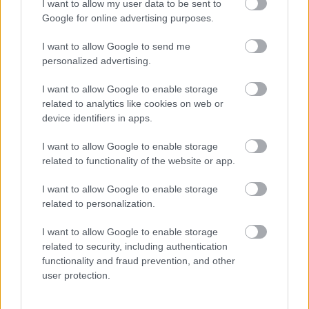
I want to allow my user data to be sent to
Google for online advertising purposes.
I want to allow Google to send me
personalized advertising.
I want to allow Google to enable storage
related to analytics like cookies on web or
Tilaa uutiskirjeemme
device identifiers in apps.
I want to allow Google to enable storage
related to functionality of the website or app.
Tilaa
I want to allow Google to enable storage
related to personalization.
I want to allow Google to enable storage
LUETUIMMAT
related to security, including authentication
functionality and fraud prevention, and other
user protection.