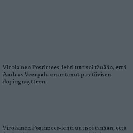
Virolainen Postimees-lehti uutisoi tänään, että
Andrus Veerpalu on antanut positiivisen
dopingnäytteen.
Virolainen Postimees-lehti uutisoi tänään, että