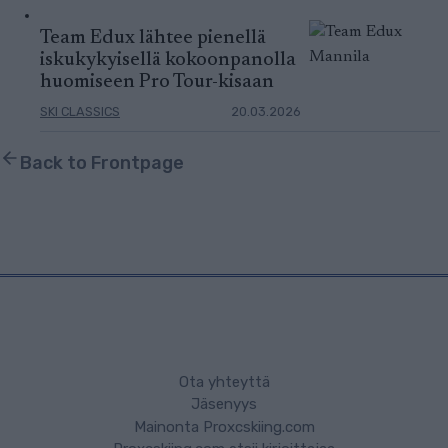
Team Edux lähtee pienellä
iskukykyisellä kokoonpanolla
huomiseen Pro Tour-kisaan
SKI CLASSICS
20.03.2026
Back to Frontpage
Ota yhteyttä
Jäsenyys
Mainonta Proxcskiing.com