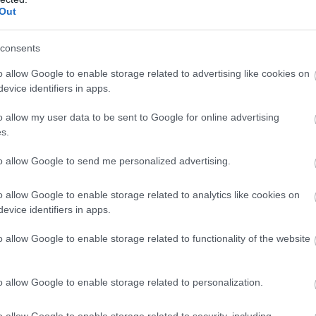
Out
consents
o allow Google to enable storage related to advertising like cookies on
evice identifiers in apps.
o allow my user data to be sent to Google for online advertising
s.
to allow Google to send me personalized advertising.
o allow Google to enable storage related to analytics like cookies on
evice identifiers in apps.
o allow Google to enable storage related to functionality of the website
o allow Google to enable storage related to personalization.
o allow Google to enable storage related to security, including