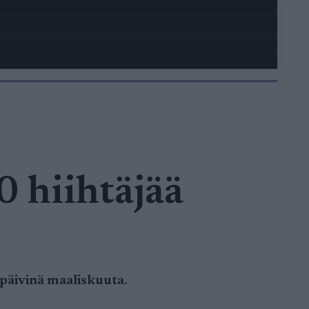
 hiihtäjää
 päivinä maaliskuuta.