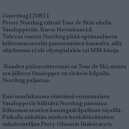
Petter Northug tähtää Tour de Skin ohella
Vasaloppetiin. Kuva: Hevoskuuri.fi
Tulevaa vuotta Northug pitää optimaalisena
hiihtomaratoniin panostamisen kannalta, sillä
ohjelmassa ei ole olympialaisia tai MM-kisoja.
-Kauden päätavoitteenani on Tour de Ski, mutta
sen jälkeen Vasaloppet on tärkein kilpailu,
Northug paljastaa.
Ensi maaliskuussa elämänsä ensimmäisen
Vasaloppetin hiihtävä Northug panostaa
hiihtomaratonien kuningaskilpailuun täysillä.
Paikalla nähdään miehen henkilökohtaisen
suksivoitelijan Perry Olssonin lisäksi myös