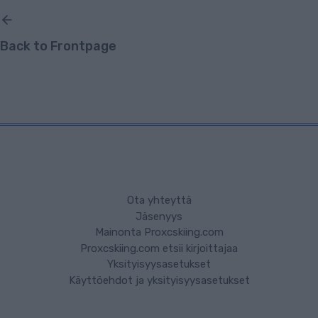
Back to Frontpage
Ota yhteyttä
Jäsenyys
Mainonta Proxcskiing.com
Proxcskiing.com etsii kirjoittajaa
Yksityisyysasetukset
Käyttöehdot ja yksityisyysasetukset