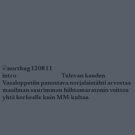
Tulevan kauden
Vasaloppetiin panostava norjalaistähti arvostaa
maailman suurimman hiihtomaratonin voittoa
yhtä korkealle kuin MM-kultaa.