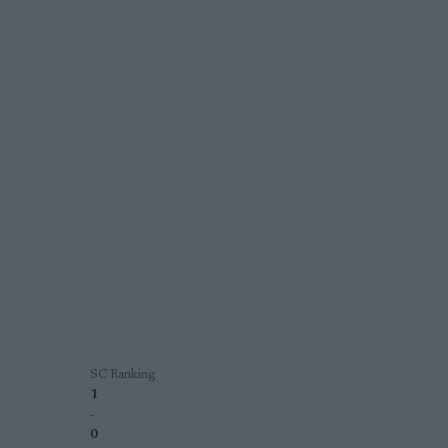
SC Ranking
1
-
0