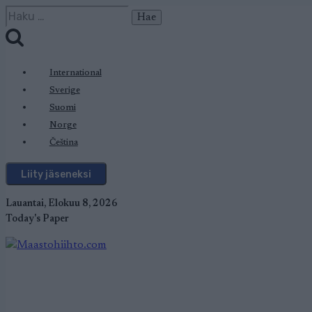
Siirry
Haku:
sisältöön
International
Sverige
Suomi
Norge
Čeština
Liity jäseneksi
Lauantai, Elokuu 8, 2026
Today's Paper