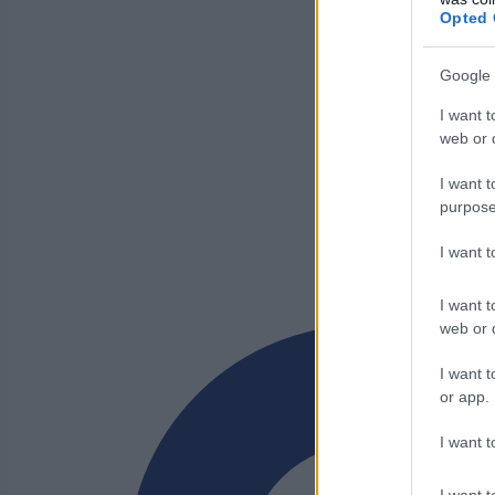
Opted 
Google 
I want t
web or d
I want t
purpose
I want 
I want t
web or d
I want t
or app.
I want t
I want t