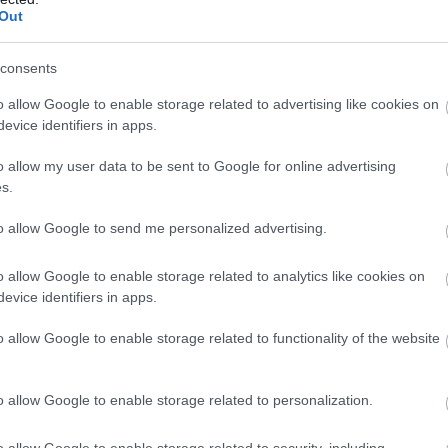
Out
consents
o allow Google to enable storage related to advertising like cookies on
evice identifiers in apps.
o allow my user data to be sent to Google for online advertising
s.
to allow Google to send me personalized advertising.
o allow Google to enable storage related to analytics like cookies on
evice identifiers in apps.
o allow Google to enable storage related to functionality of the website
o allow Google to enable storage related to personalization.
o allow Google to enable storage related to security, including