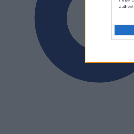
authenti