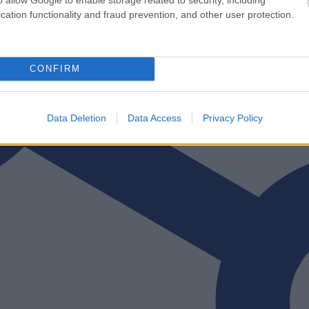
cation functionality and fraud prevention, and other user protection.
CONFIRM
Data Deletion
Data Access
Privacy Policy