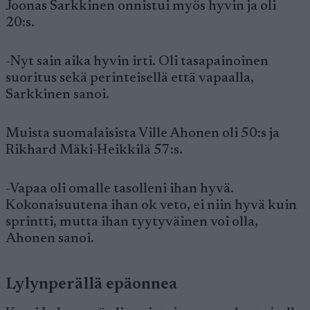
Joonas Sarkkinen onnistui myös hyvin ja oli
20:s.
-Nyt sain aika hyvin irti. Oli tasapainoinen
suoritus sekä perinteisellä että vapaalla,
Sarkkinen sanoi.
Muista suomalaisista Ville Ahonen oli 50:s ja
Rikhard Mäki-Heikkilä 57:s.
-Vapaa oli omalle tasolleni ihan hyvä.
Kokonaisuutena ihan ok veto, ei niin hyvä kuin
sprintti, mutta ihan tyytyväinen voi olla,
Ahonen sanoi.
Lylynperällä epäonnea