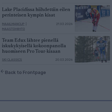
Lake Placidissa hiihdettiin eilen
perinteisen kympin kisat
MAAILMANCUP
|
21.03.2026
MAASTOHIIHTO
Team Edux lähtee pienellä
iskukykyisellä kokoonpanolla
huomiseen Pro Tour-kisaan
SKI CLASSICS
20.03.2026
Back to Frontpage