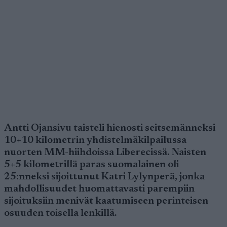
Antti Ojansivu taisteli hienosti seitsemänneksi
10+10 kilometrin yhdistelmäkilpailussa
nuorten MM-hiihdoissa Liberecissä. Naisten
5+5 kilometrillä paras suomalainen oli
25:nneksi sijoittunut Katri Lylynperä, jonka
mahdollisuudet huomattavasti parempiin
sijoituksiin menivät kaatumiseen perinteisen
osuuden toisella lenkillä.