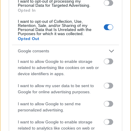
vaan päässyt kovaa, oli jo kaikki voimat
I want to opt-out of processing my
Personal Data for Targeted Advertising.
menneet, Ukkola sanoi.
Opted In
I want to opt-out of Collection, Use,
-Lihaksisto ei tunnu kovin vetreältä. Vapaalla ei
Retention, Sale, and/or Sharing of my
Personal Data that Is Unrelated with the
vaan ollut sellaista iskutusta lihaksissa, että
Purposes for which it was collected.
olisin jaksanut puristaa. Ei tämä 41 ihan minun
Opted Out
tavoitesija ollut. Olen aika pettynyt, Varjus
Google consents
sanoi.
I want to allow Google to enable storage
related to advertising like cookies on web or
Alle 20-vuotiaat hiihtävät vielä sunnuntaina
device identifiers in apps.
viestit. Lauantaina alle 23-vuotiaat kilpailevat
yhdistelmäkilpailuissa.
I want to allow my user data to be sent to
Google for online advertising purposes.
Liberec, Tshekki:
I want to allow Google to send me
personalized advertising.
Nuorten alle 20-vuotiaitten ja 23-vuotiaitten
I want to allow Google to enable storage
MM-kilpailut:
related to analytics like cookies on web or