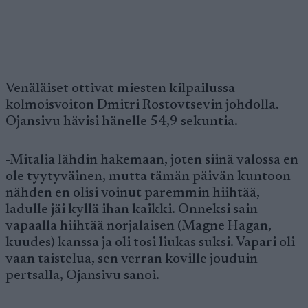
Venäläiset ottivat miesten kilpailussa
kolmoisvoiton Dmitri Rostovtsevin johdolla.
Ojansivu hävisi hänelle 54,9 sekuntia.
-Mitalia lähdin hakemaan, joten siinä valossa en
ole tyytyväinen, mutta tämän päivän kuntoon
nähden en olisi voinut paremmin hiihtää,
ladulle jäi kyllä ihan kaikki. Onneksi sain
vapaalla hiihtää norjalaisen (Magne Hagan,
kuudes) kanssa ja oli tosi liukas suksi. Vapari oli
vaan taistelua, sen verran koville jouduin
pertsalla, Ojansivu sanoi.