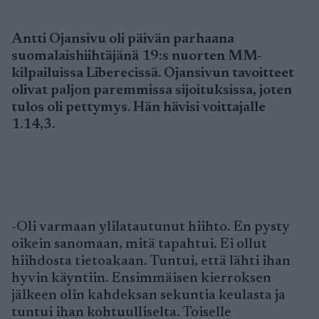
Antti Ojansivu oli päivän parhaana
suomalaishiihtäjänä 19:s nuorten MM-
kilpailuissa Liberecissä. Ojansivun tavoitteet
olivat paljon paremmissa sijoituksissa, joten
tulos oli pettymys. Hän hävisi voittajalle
1.14,3.
-Oli varmaan ylilatautunut hiihto. En pysty
oikein sanomaan, mitä tapahtui. Ei ollut
hiihdosta tietoakaan. Tuntui, että lähti ihan
hyvin käyntiin. Ensimmäisen kierroksen
jälkeen olin kahdeksan sekuntia keulasta ja
tuntui ihan kohtuulliselta. Toiselle