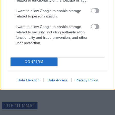
related to functionality of the website or app.
I want to allow Google to enable storage
related to personalization.
I want to allow Google to enable storage
related to security, including authentication
functionality and fraud prevention, and other
user protection.
Tilaa uutiskirjeemme
CONFIRM
Tilaa
Data Deletion
Data Access
Privacy Policy
LUETUIMMAT