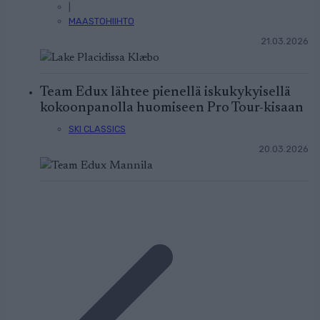
|
MAASTOHIIHTO
21.03.2026
Team Edux lähtee pienellä iskukykyisellä
kokoonpanolla huomiseen Pro Tour-kisaan
SKI CLASSICS
20.03.2026