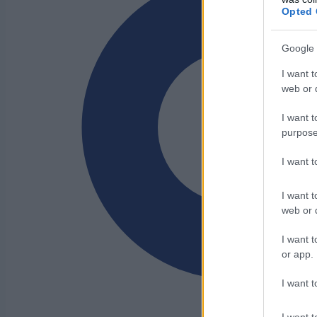
Opted 
Google 
I want t
web or d
I want t
purpose
I want 
I want t
web or d
I want t
or app.
I want t
I want t