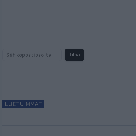
Tilaa
LUETUIMMAT