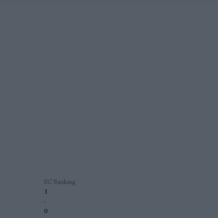
SC Ranking
1
-
0