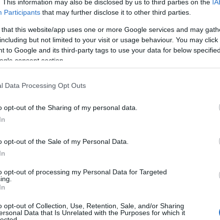
. This information may also be disclosed by us to third parties on the
IA
Participants
that may further disclose it to other third parties.
 that this website/app uses one or more Google services and may gath
including but not limited to your visit or usage behaviour. You may click 
 to Google and its third-party tags to use your data for below specifi
ogle consent section.
l Data Processing Opt Outs
o opt-out of the Sharing of my personal data.
In
o opt-out of the Sale of my Personal Data.
In
to opt-out of processing my Personal Data for Targeted
ing.
In
o opt-out of Collection, Use, Retention, Sale, and/or Sharing
ersonal Data that Is Unrelated with the Purposes for which it
lected.