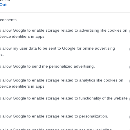
Out
consents
o allow Google to enable storage related to advertising like cookies on
evice identifiers in apps.
o allow my user data to be sent to Google for online advertising
s.
to allow Google to send me personalized advertising.
o allow Google to enable storage related to analytics like cookies on
evice identifiers in apps.
o allow Google to enable storage related to functionality of the website
o allow Google to enable storage related to personalization.
o allow Google to enable storage related to security, including