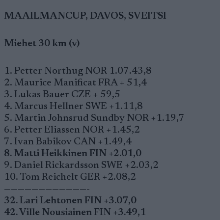
MAAILMANCUP, DAVOS, SVEITSI
Miehet 30 km (v)
1. Petter Northug NOR 1.07.43,8
2. Maurice Manificat FRA + 51,4
3. Lukas Bauer CZE + 59,5
4. Marcus Hellner SWE +1.11,8
5. Martin Johnsrud Sundby NOR +1.19,7
6. Petter Eliassen NOR +1.45,2
7. Ivan Babikov CAN +1.49,4
8. Matti Heikkinen FIN +2.01,0
9. Daniel Rickardsson SWE +2.03,2
10. Tom Reichelt GER +2.08,2
————————————-
32. Lari Lehtonen FIN +3.07,0
42. Ville Nousiainen FIN +3.49,1