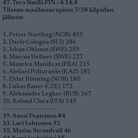
47. Tero Similä FIN +4.14,4
Tilanne maailmancupissa 7/38 kilpailun
jälkeen:
1. Petter Northug (NOR) 455
2. Dario Cologna (SUI) 286
3. Johan Ohlsson (SWE) 259
4. Marcus Hellner (SWE) 227
5. Maurica Manificat (FRA) 215
6. Aleksei Poltoranin (KAZ) 187
7. Eldar Rönning (NOR) 180
8. Lukas Bauer (CZE) 172
9. Aleksander Legkov (RUS) 167
10. Roland Clara (ITA) 145
————————————-
19. Anssi Pentsinen 84
33. Lari Lehtonen 52
35. Matias Strandvall 46