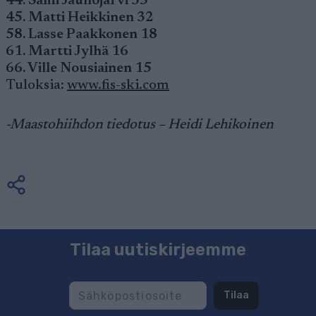
44. Sami Jauhojärvi 35
45. Matti Heikkinen 32
58. Lasse Paakkonen 18
61. Martti Jylhä 16
66. Ville Nousiainen 15
Tuloksia:
www.fis-ski.com
-Maastohiihdon tiedotus – Heidi Lehikoinen
Tilaa uutiskirjeemme
Tilaa