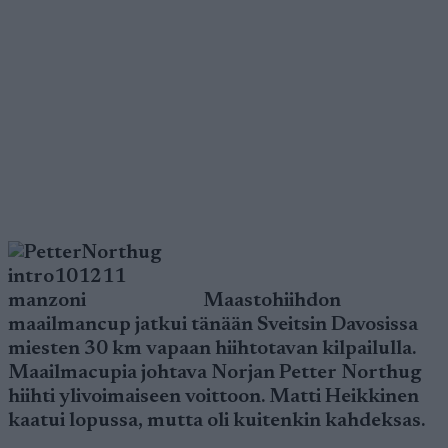
Maastohiihdon
maailmancup jatkui tänään Sveitsin Davosissa
miesten 30 km vapaan hiihtotavan kilpailulla.
Maailmacupia johtava Norjan Petter Northug
hiihti ylivoimaiseen voittoon. Matti Heikkinen
kaatui lopussa, mutta oli kuitenkin kahdeksas.