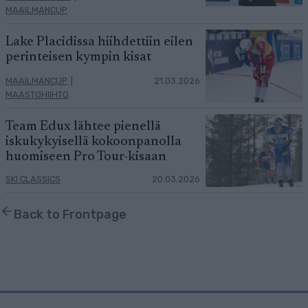
MAAILMANCUP
Lake Placidissa hiihdettiin eilen
perinteisen kympin kisat
MAAILMANCUP
|
21.03.2026
MAASTOHIIHTO
Team Edux lähtee pienellä
iskukykyisellä kokoonpanolla
huomiseen Pro Tour-kisaan
SKI CLASSICS
20.03.2026
Back to Frontpage