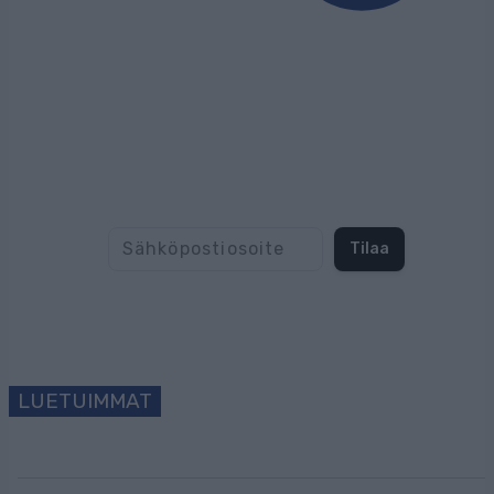
Tilaa uutiskirjeemme
Tilaa
LUETUIMMAT