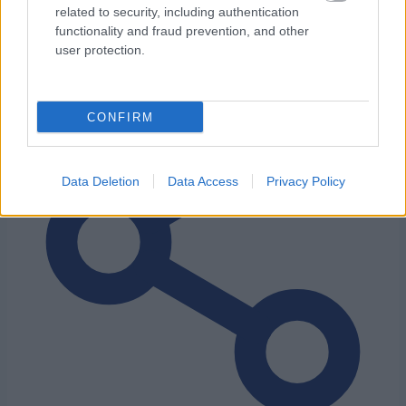
related to security, including authentication
– Kestävyysurheilu.fi – STT
functionality and fraud prevention, and other
user protection.
CONFIRM
Data Deletion
Data Access
Privacy Policy