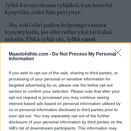
Jylhä kuvasi oloaan tyhjäksi, kun häneltä
kysyttiin, onko hän pettynyt.
– No, toki olisi paljon helpompi vastata
kysymyksiin, jos olisi tullut yksi tai kaksi
mitalia. Ehkä tyhjä olo, Jylhä
sanoi.
Falun:
Maastohiihto.com -
Do Not Process My Personal
Information
Miehet:
50 km (p):
1) Petter Norhutg Norja 2.26.02,1,
2) Lukas Bauer Tshekki 1,7 sekuntia jäljessä,
If you wish to opt-out of the sale, sharing to third parties, or
processing of your personal or sensitive information for
3) Johan Olsson Ruotsi –2,0, 4) Maksim
targeted advertising by us, please use the below opt-out
Vilegzhanin Venäjä –2,8, 5) Alex Harvey
section to confirm your selection. Please note that after your
Kanada –6,0, 6) Dario Cologna Sveitsi –9,5, 7)
opt-out request is processed you may continue seeing
Aleksei Poltoranin Kazakstan –10,1, 8) Didrik
interest-based ads based on personal information utilized by
Tönseth Norja –10,1, 9) Daniel Richardsson
us or personal information disclosed to third parties prior to
Ruotsi –14,6, 10) Aleksander Bessmertnih
your opt-out. You may separately opt-out of the further
Venäjä –17,5, 11) Martin Johnsrud Sundby
disclosure of your personal information by third parties on the
IAB’s list of downstream participants. This information may
Norja –20,7, 12) Dietmar Noeckler Italia –