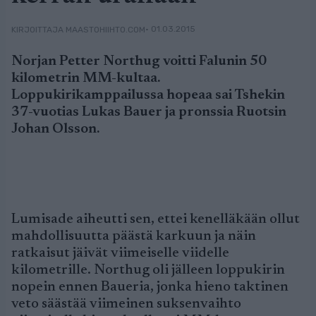
• 01.03.2015
KIRJOITTAJA MAASTOHIIHTO.COM
Norjan Petter Northug voitti Falunin 50
kilometrin MM-kultaa.
Loppukirikamppailussa hopeaa sai Tshekin
37-vuotias Lukas Bauer ja pronssia Ruotsin
Johan Olsson.
Lumisade aiheutti sen, ettei kenelläkään ollut
mahdollisuutta päästä karkuun ja näin
ratkaisut jäivät viimeiselle viidelle
kilometrille. Northug oli jälleen loppukirin
nopein ennen Baueria, jonka hieno taktinen
veto säästää viimeinen suksenvaihto