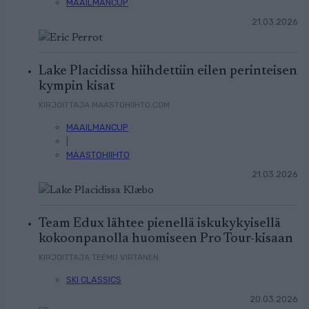
MAAILMANCUP
21.03.2026
Lake Placidissa hiihdettiin eilen perinteisen
kympin kisat
KIRJOITTAJA MAASTOHIIHTO.COM
MAAILMANCUP
|
MAASTOHIIHTO
21.03.2026
Team Edux lähtee pienellä iskukykyisellä
kokoonpanolla huomiseen Pro Tour-kisaan
KIRJOITTAJA TEEMU VIRTANEN
SKI CLASSICS
20.03.2026