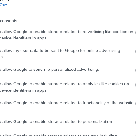
Out
ailut)
consents
o allow Google to enable storage related to advertising like cookies on
ilpailut)
evice identifiers in apps.
o allow my user data to be sent to Google for online advertising
s.
to allow Google to send me personalized advertising.
o allow Google to enable storage related to analytics like cookies on
evice identifiers in apps.
o allow Google to enable storage related to functionality of the website
o allow Google to enable storage related to personalization.
o allow Google to enable storage related to security, including