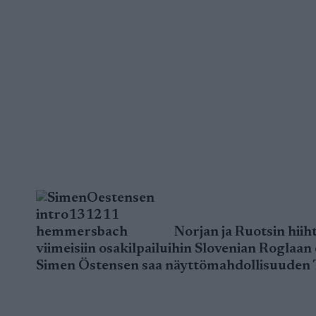
Norjan ja Ruotsin hii
viimeisiin osakilpailuihin Slovenian Roglaan
Simen Östensen saa näyttömahdollisuuden To