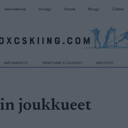
International
Sverige
Suomi
Norge
Čeština
AMPUMAHIIHTO
TAPAHTUMAT & TULOKSET
VARUSTEET
sin joukkueet