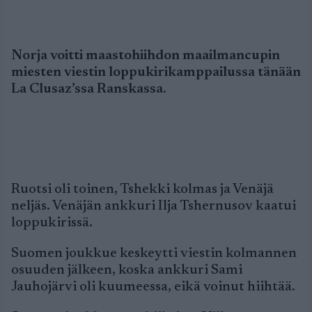
Norja voitti maastohiihdon maailmancupin
miesten viestin loppukirikamppailussa tänään
La Clusaz’ssa Ranskassa.
Ruotsi oli toinen, Tshekki kolmas ja Venäjä
neljäs. Venäjän ankkuri Ilja Tshernusov kaatui
loppukirissä.
Suomen joukkue keskeytti viestin kolmannen
osuuden jälkeen, koska ankkuri Sami
Jauhojärvi oli kuumeessa, eikä voinut hiihtää.