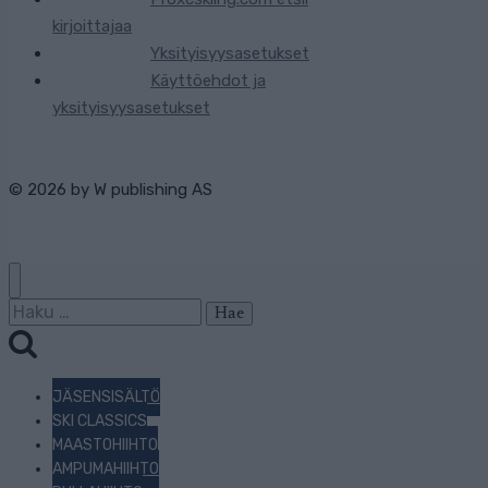
kirjoittajaa
Yksityisyysasetukset
Käyttöehdot ja
yksityisyysasetukset
© 2026 by
W publishing AS
Haku:
JÄSENSISÄLTÖ
SKI CLASSICS
MAASTOHIIHTO
AMPUMAHIIHTO