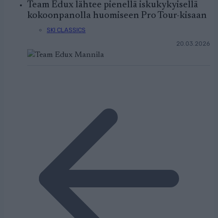
Team Edux lähtee pienellä iskukykyisellä
kokoonpanolla huomiseen Pro Tour-kisaan
SKI CLASSICS
20.03.2026