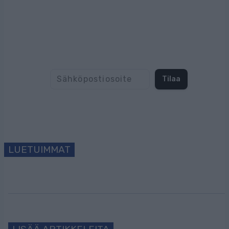
Tilaa uutiskirjeemme
Tilaa
LUETUIMMAT