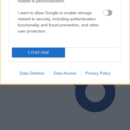
related to personalization.
I want to allow Google to enable storage
related to security, including authentication
functionality and fraud prevention, and other
user protection.
CONFIRM
Data Deletion
Data Access
Privacy Policy