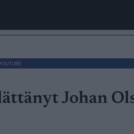
YOUTUBE
ttänyt Johan Ols