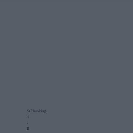
SC Ranking
1
-
0