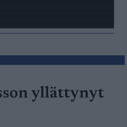
son yllättynyt