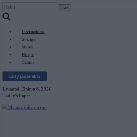
Siirry
Haku:
sisältöön
International
Sverige
Suomi
Norge
Čeština
Liity jäseneksi
Lauantai, Elokuu 8, 2026
Today's Paper