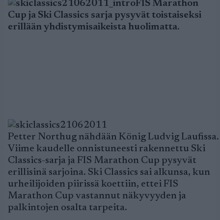
FIS Marathon
Cup ja Ski Classics sarja pysyvät toistaiseksi
erillään yhdistymisaikeista huolimatta.
Petter Northug nähdään König Ludvig Laufissa.
Viime kaudelle onnistuneesti rakennettu Ski
Classics-sarja ja FIS Marathon Cup pysyvät
erillisinä sarjoina. Ski Classics sai alkunsa, kun
urheilijoiden piirissä koettiin, ettei FIS
Marathon Cup vastannut näkyvyyden ja
palkintojen osalta tarpeita.