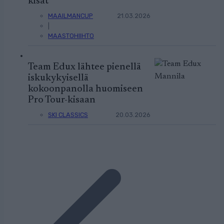
kisat
MAAILMANCUP
21.03.2026
|
MAASTOHIIHTO
Team Edux lähtee pienellä
iskukykyisellä
kokoonpanolla huomiseen
Pro Tour-kisaan
SKI CLASSICS
20.03.2026