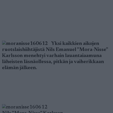
Yksi kaikkien aikojen
ruotslaishiihtäjistä Nils Emanuel ”Mora-Nisse”
Karlsson menehtyi varhain lauantaiaamuna
läheisten läsnäollessa, pitkän ja vaiherikkaan
elämän jälkeen.