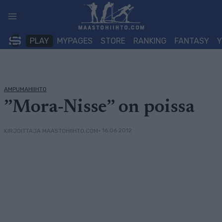
Siirry
sisältöön
PLAY
MYPAGES
STORE
RANKING
FANTASY
AMPUMAHIIHTO
”Mora-Nisse” on poissa
• 16.06.2012
KIRJOITTAJA MAASTOHIIHTO.COM