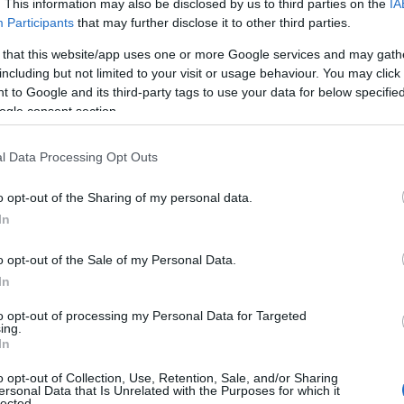
. This information may also be disclosed by us to third parties on the
IA
Participants
that may further disclose it to other third parties.
 that this website/app uses one or more Google services and may gath
including but not limited to your visit or usage behaviour. You may click 
 to Google and its third-party tags to use your data for below specifi
ogle consent section.
l Data Processing Opt Outs
o opt-out of the Sharing of my personal data.
In
o opt-out of the Sale of my Personal Data.
In
to opt-out of processing my Personal Data for Targeted
ing.
In
o opt-out of Collection, Use, Retention, Sale, and/or Sharing
ersonal Data that Is Unrelated with the Purposes for which it
lected.