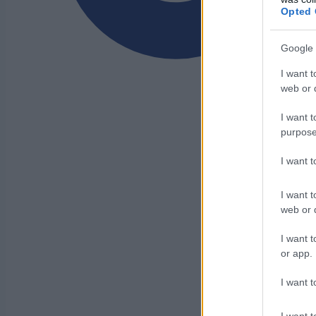
Opted 
Google 
I want t
web or d
I want t
purpose
I want 
I want t
web or d
I want t
or app.
I want t
I want t