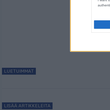
authenti
Tilaa uutiskirjeem
LUETUIMMAT
LISÄÄ ARTIKKELEITA