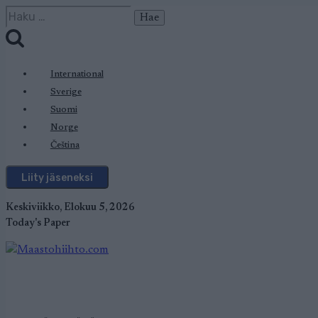
Siirry
Haku:
sisältöön
International
Sverige
Suomi
Norge
Čeština
Liity jäseneksi
Keskiviikko, Elokuu 5, 2026
Today's Paper