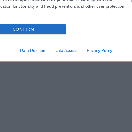
cation functionality and fraud prevention, and other user protection.
CONFIRM
Ti
me
Data Deletion
Data Access
Privacy Policy