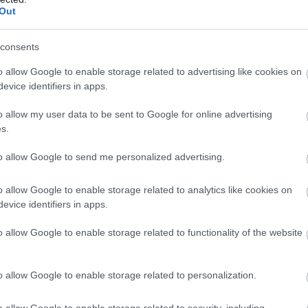
Out
consents
o allow Google to enable storage related to advertising like cookies on
evice identifiers in apps.
o allow my user data to be sent to Google for online advertising
s.
to allow Google to send me personalized advertising.
o allow Google to enable storage related to analytics like cookies on
evice identifiers in apps.
o allow Google to enable storage related to functionality of the website
o allow Google to enable storage related to personalization.
o allow Google to enable storage related to security, including