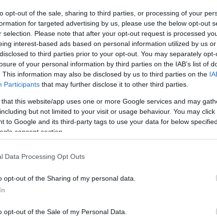
to opt-out of the sale, sharing to third parties, or processing of your per
formation for targeted advertising by us, please use the below opt-out s
r selection. Please note that after your opt-out request is processed y
eing interest-based ads based on personal information utilized by us or
disclosed to third parties prior to your opt-out. You may separately opt-
losure of your personal information by third parties on the IAB’s list of
. This information may also be disclosed by us to third parties on the
IA
Participants
that may further disclose it to other third parties.
 that this website/app uses one or more Google services and may gath
including but not limited to your visit or usage behaviour. You may click 
 to Google and its third-party tags to use your data for below specifi
ogle consent section.
on valittu.
l Data Processing Opt Outs
o opt-out of the Sharing of my personal data.
In
kinen ja Lari Lehtonen edustavat Suomea Falunin
o opt-out of the Sale of my Personal Data.