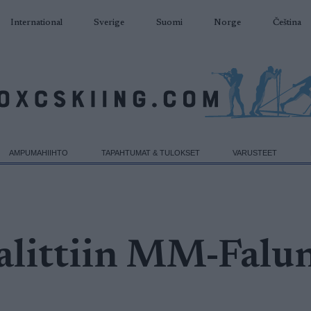
International
Sverige
Suomi
Norge
Čeština
AMPUMAHIIHTO
TAPAHTUMAT & TULOKSET
VARUSTEET
valittiin MM-Falu