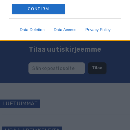
CONFIRM
Data Deletion
Data Access
Privacy Policy
Tilaa uutiskirjeemme
Tilaa
LUETUIMMAT