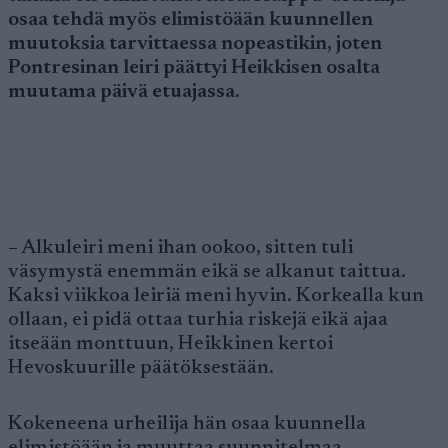
osaa tehdä myös elimistöään kuunnellen
muutoksia tarvittaessa nopeastikin, joten
Pontresinan leiri päättyi Heikkisen osalta
muutama päivä etuajassa.
– Alkuleiri meni ihan ookoo, sitten tuli
väsymystä enemmän eikä se alkanut taittua.
Kaksi viikkoa leiriä meni hyvin. Korkealla kun
ollaan, ei pidä ottaa turhia riskejä eikä ajaa
itseään monttuun, Heikkinen kertoi
Hevoskuurille päätöksestään.
Kokeneena urheilija hän osaa kuunnella