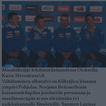
Mieshiihtäjät lehdistötilaisuudessa Oloksella.
Kuva: Hevoskuuri.fi
Vähäluminen alkutalvi on hiihtäjien kiusana
ympäri Pohjolaa. Norjassa Beitostölenin
katsastuskilapilut jouduttiin perumaan ja
maailmancupin avaus siirtämään eri
paikkakunnalle Sjusöenille. Suomen Lapissa