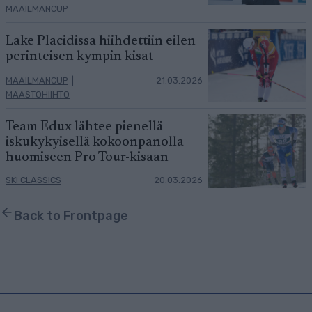
MAAILMANCUP
Lake Placidissa hiihdettiin eilen
perinteisen kympin kisat
MAAILMANCUP
|
21.03.2026
MAASTOHIIHTO
Team Edux lähtee pienellä
iskukykyisellä kokoonpanolla
huomiseen Pro Tour-kisaan
SKI CLASSICS
20.03.2026
Back to Frontpage