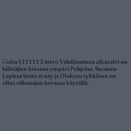
Vähäluminen alkutalvi on
hiihtäjien kiusana ympäri Pohjolaa. Suomen
Lapissa lunta ei näy ja Oloksen tykkilatu on
ollut viikonajan kovassa käytöllä.