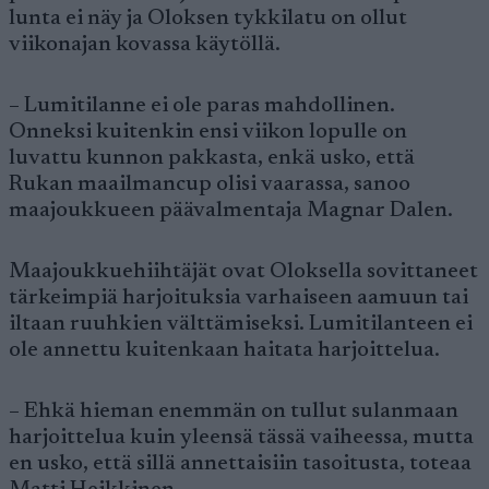
lunta ei näy ja Oloksen tykkilatu on ollut
viikonajan kovassa käytöllä.
– Lumitilanne ei ole paras mahdollinen.
Onneksi kuitenkin ensi viikon lopulle on
luvattu kunnon pakkasta, enkä usko, että
Rukan maailmancup olisi vaarassa, sanoo
maajoukkueen päävalmentaja Magnar Dalen.
Maajoukkuehiihtäjät ovat Oloksella sovittaneet
tärkeimpiä harjoituksia varhaiseen aamuun tai
iltaan ruuhkien välttämiseksi. Lumitilanteen ei
ole annettu kuitenkaan haitata harjoittelua.
– Ehkä hieman enemmän on tullut sulanmaan
harjoittelua kuin yleensä tässä vaiheessa, mutta
en usko, että sillä annettaisiin tasoitusta, toteaa