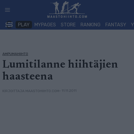
Siirry
sisältöön
PLAY
MYPAGES
STORE
RANKING
FANTASY
AMPUMAHIIHTO
Lumitilanne hiihtäjien
haasteena
• 11.11.2011
KIRJOITTAJA MAASTOHIIHTO.COM