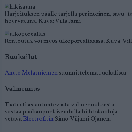
Harjoituksen päälle tarjolla perinteinen, savu- t
höyrysauna. Kuva: Villa Jämi
Rentoutua voi myös ulkoporealtaassa. Kuva: Vill
Ruokailut
Antto Melasniemen
suunnittelema ruokalista
Valmennus
Taatusti asiantuntevasta valmennuksesta
vastaa pääkaupunkiseudulla hiihtokouluja
vetävä
Electrofitin
Simo-Viljami Ojanen.