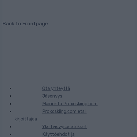
Back to Frontpage
Ota yhteyttä
Jäsenyys
Mainonta Proxcskiing.com
Proxcskiing.com etsii
kirjoittajaa
Yksityisyysasetukset
Käyttöehdot ja