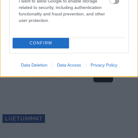
I want to allow Google to enable storage
related to security, including authentication
functionality and fraud prevention, and other
user protection.
CONFIRM
Tilaa uutiskirjeemme
Data Deletion
Data Access
Privacy Policy
Tilaa
LUETUIMMAT