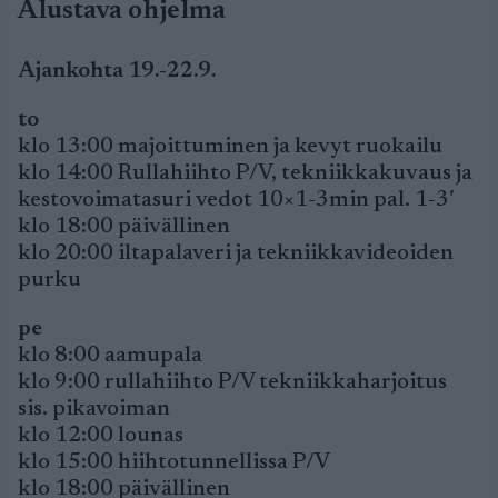
Alustava ohjelma
Ajankohta 19.-22.9.
to
klo 13:00 majoittuminen ja kevyt ruokailu
klo 14:00 Rullahiihto P/V, tekniikkakuvaus ja
kestovoimatasuri vedot 10×1-3min pal. 1-3′
klo 18:00 päivällinen
klo 20:00 iltapalaveri ja tekniikkavideoiden
purku
pe
klo 8:00 aamupala
klo 9:00 rullahiihto P/V tekniikkaharjoitus
sis. pikavoiman
klo 12:00 lounas
klo 15:00 hiihtotunnellissa P/V
klo 18:00 päivällinen