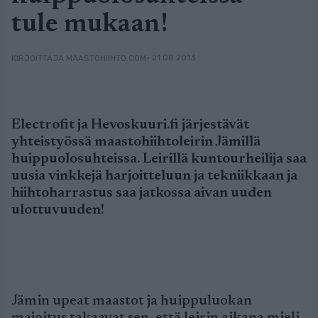
tule mukaan!
• 21.08.2013
KIRJOITTAJA MAASTOHIIHTO.COM
Electrofit ja Hevoskuuri.fi järjestävät
yhteistyössä maastohiihtoleirin Jämillä
huippuolosuhteissa. Leirillä kuntourheilija saa
uusia vinkkejä harjoitteluun ja tekniikkaan ja
hiihtoharrastus saa jatkossa aivan uuden
ulottuvuuden!
Jämin upeat maastot ja huippuluokan