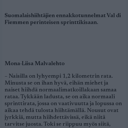
Suomalaishiihtäjien ennakkotunnelmat Val di
Fiemmen perinteisen sprinttikisaan.
Mona-Liisa Malvalehto
– Naisilla on lyhyempi 1,2 kilometrin rata.
Minusta se on ihan hyvä, eihän miehet ja
naiset hiihdä normaalimatkoillakaan samaa
rataa. Tykkään ladusta, se on aika normaali
sprinttirata, jossa on vaativuutta ja lopussa on
aikaa tehdä tulosta hiihtämällä. Nousut ovat
jyrkkiä, mutta hiihdettävissä, eikä niitä
tarvitse juosta. Toki se riippuu myös siitä,