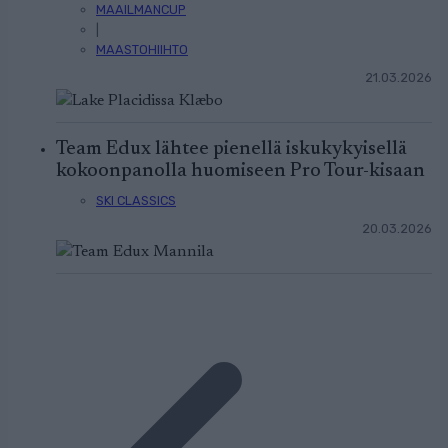
MAAILMANCUP
|
MAASTOHIIHTO
21.03.2026
Team Edux lähtee pienellä iskukykyisellä
kokoonpanolla huomiseen Pro Tour-kisaan
SKI CLASSICS
20.03.2026