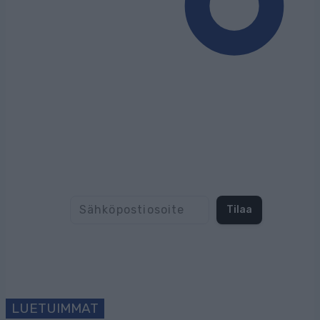
Tilaa uutiskirjeemme
Tilaa
LUETUIMMAT