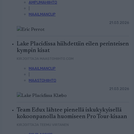
AMPUMAHIIHTO
|
MAAILMANCUP
21.03.2026
Lake Placidissa hiihdettiin eilen perinteisen
kympin kisat
KIRJOITTAJA MAASTOHIIHTO.COM
MAAILMANCUP
|
MAASTOHIIHTO
21.03.2026
Team Edux lähtee pienellä iskukykyisellä
kokoonpanolla huomiseen Pro Tour-kisaan
KIRJOITTAJA TEEMU VIRTANEN