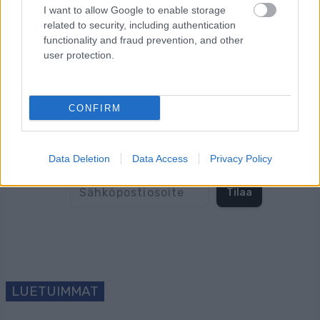
I want to allow Google to enable storage
related to security, including authentication
functionality and fraud prevention, and other
user protection.
CONFIRM
Tilaa uutiskirjeemme
Data Deletion
Data Access
Privacy Policy
Tilaa
LUETUIMMAT