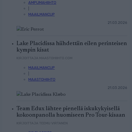
AMPUMAHIIHTO
|
MAAILMANCUP
21.03.2026
Lake Placidissa hiihdettiin eilen perinteisen
kympin kisat
KIRJOITTAJA MAASTOHIIHTO.COM
MAAILMANCUP
|
MAASTOHIIHTO
21.03.2026
Team Edux lähtee pienellä iskukykyisellä
kokoonpanolla huomiseen Pro Tour-kisaan
KIRJOITTAJA TEEMU VIRTANEN