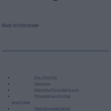
Back to Frontpage
Ota yhteyttä
Jäsenyys
Mainonta Proxcskiing.com
Proxcskiing.com etsii
kirjoittajaa
Yksityisyysasetukset