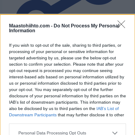
Maastohiihto.com -
Do Not Process My Personal
Information
If you wish to opt-out of the sale, sharing to third parties, or
processing of your personal or sensitive information for
targeted advertising by us, please use the below opt-out
section to confirm your selection. Please note that after your
opt-out request is processed you may continue seeing
interest-based ads based on personal information utilized by
us or personal information disclosed to third parties prior to
your opt-out. You may separately opt-out of the further
disclosure of your personal information by third parties on the
IAB’s list of downstream participants. This information may
also be disclosed by us to third parties on the
IAB’s List of
Downstream Participants
that may further disclose it to other
Tilaa uutiskirjeemme
third parties.
Please note that this website/app uses one or more Google
Personal Data Processing Opt Outs