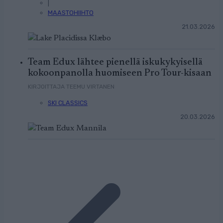
|
MAASTOHIIHTO
21.03.2026
Team Edux lähtee pienellä iskukykyisellä
kokoonpanolla huomiseen Pro Tour-kisaan
KIRJOITTAJA TEEMU VIRTANEN
SKI CLASSICS
20.03.2026