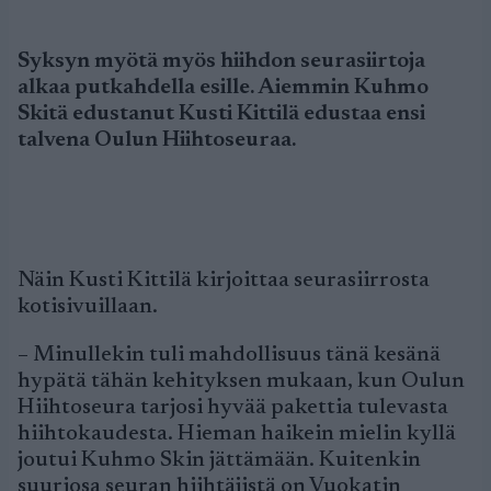
Syksyn myötä myös hiihdon seurasiirtoja
alkaa putkahdella esille. Aiemmin Kuhmo
Skitä edustanut Kusti Kittilä edustaa ensi
talvena Oulun Hiihtoseuraa.
Näin Kusti Kittilä kirjoittaa seurasiirrosta
kotisivuillaan.
– Minullekin tuli mahdollisuus tänä kesänä
hypätä tähän kehityksen mukaan, kun Oulun
Hiihtoseura tarjosi hyvää pakettia tulevasta
hiihtokaudesta. Hieman haikein mielin kyllä
joutui Kuhmo Skin jättämään. Kuitenkin
suuriosa seuran hiihtäjistä on Vuokatin