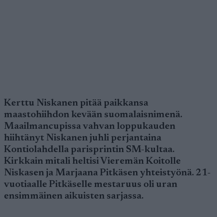
Kerttu Niskanen pitää paikkansa
maastohiihdon kevään suomalaisnimenä.
Maailmancupissa vahvan loppukauden
hiihtänyt Niskanen juhli perjantaina
Kontiolahdella parisprintin SM-kultaa.
Kirkkain mitali heltisi Vieremän Koitolle
Niskasen ja Marjaana Pitkäsen yhteistyönä. 21-
vuotiaalle Pitkäselle mestaruus oli uran
ensimmäinen aikuisten sarjassa.