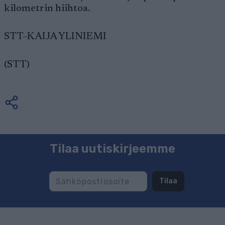
kilometrin hiihtoa.
STT–KAIJA YLINIEMI
(STT)
Tilaa uutiskirjeemme
Tilaa