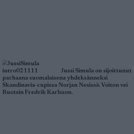
Jussi Simula on sijoittunut
parhaana suomalaisena yhdeksänneksi
Skandinavia-cupissa Norjan Nesissä. Voiton vei
Ruotsin Fredrik Karlsson.