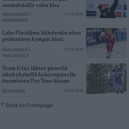
suomalaisilla vaisu kisa
AMPUMAHIIHTO
|
21.03.2026
MAAILMANCUP
Lake Placidissa hiihdettiin eilen
perinteisen kympin kisat
MAAILMANCUP
|
21.03.2026
MAASTOHIIHTO
Team Edux lähtee pienellä
iskukykyisellä kokoonpanolla
huomiseen Pro Tour-kisaan
SKI CLASSICS
20.03.2026
Back to Frontpage