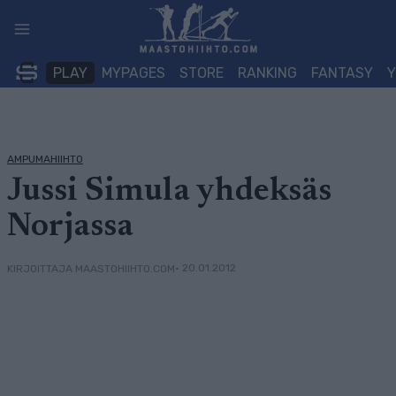
Siirry
sisältöön
PLAY
MYPAGES
STORE
RANKING
FANTASY
AMPUMAHIIHTO
Jussi Simula yhdeksäs
Norjassa
• 20.01.2012
KIRJOITTAJA MAASTOHIIHTO.COM