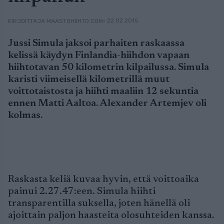
• 22.02.2015
KIRJOITTAJA MAASTOHIIHTO.COM
Jussi Simula jaksoi parhaiten raskaassa
kelissä käydyn Finlandia-hiihdon vapaan
hiihtotavan 50 kilometrin kilpailussa. Simula
karisti viimeisellä kilometrillä muut
voittotaistosta ja hiihti maaliin 12 sekuntia
ennen Matti Aaltoa. Alexander Artemjev oli
kolmas.
Raskasta keliä kuvaa hyvin, että voittoaika
painui 2.27.47:een. Simula hiihti
transparentilla suksella, joten hänellä oli
ajoittain paljon haasteita olosuhteiden kanssa.