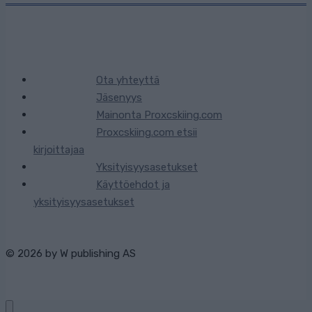
Ota yhteyttä
Jäsenyys
Mainonta Proxcskiing.com
Proxcskiing.com etsii
kirjoittajaa
Yksityisyysasetukset
Käyttöehdot ja
yksityisyysasetukset
© 2026 by
W publishing AS