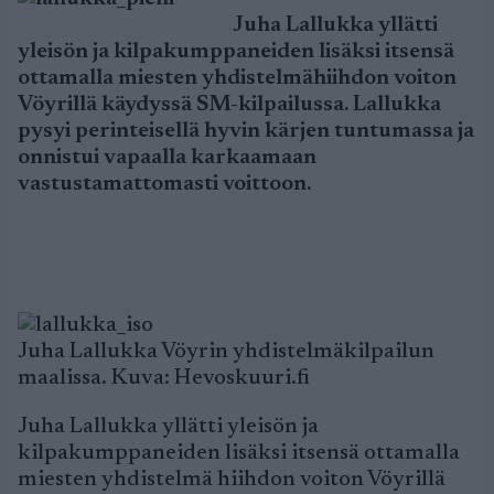
Juha Lallukka yllätti
yleisön ja kilpakumppaneiden lisäksi itsensä
ottamalla miesten yhdistelmähiihdon voiton
Vöyrillä käydyssä SM-kilpailussa. Lallukka
pysyi perinteisellä hyvin kärjen tuntumassa ja
onnistui vapaalla karkaamaan
vastustamattomasti voittoon.
Juha Lallukka Vöyrin yhdistelmäkilpailun
maalissa. Kuva: Hevoskuuri.fi
Juha Lallukka yllätti yleisön ja
kilpakumppaneiden lisäksi itsensä ottamalla
miesten yhdistelmä hiihdon voiton Vöyrillä