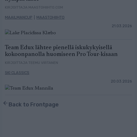
KIRJOITTAJA MAASTOHIIHTO.COM
MAAILMANCUP
|
MAASTOHIIHTO
21.03.2026
Team Edux lähtee pienellä iskukykyisellä
kokoonpanolla huomiseen Pro Tour-kisaan
KIRJOITTAJA TEEMU VIRTANEN
SKI CLASSICS
20.03.2026
Back to Frontpage