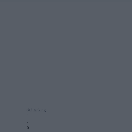
SC Ranking
1
-
0