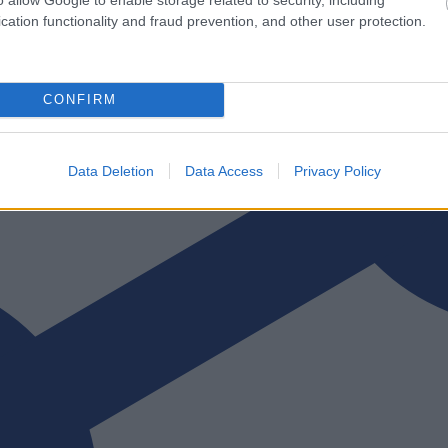
cation functionality and fraud prevention, and other user protection.
CONFIRM
Data Deletion
Data Access
Privacy Policy