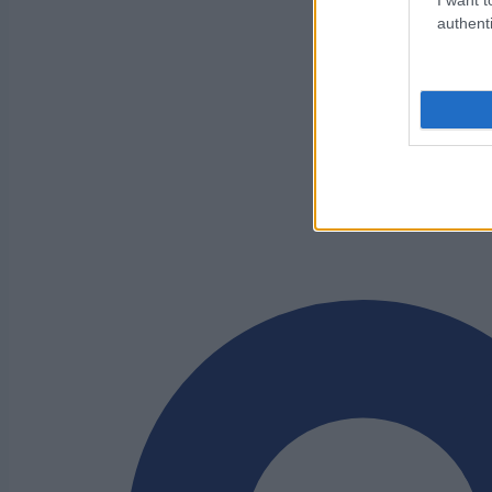
authenti