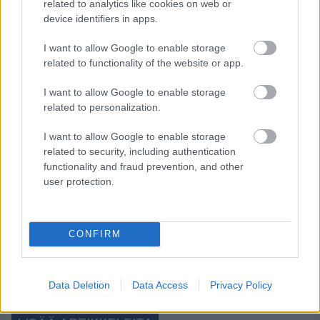
related to analytics like cookies on web or
device identifiers in apps.
I want to allow Google to enable storage
Tilaa uutiskirjeemme
related to functionality of the website or app.
I want to allow Google to enable storage
related to personalization.
Tilaa
I want to allow Google to enable storage
related to security, including authentication
functionality and fraud prevention, and other
user protection.
LUETUIMMAT
CONFIRM
Data Deletion
Data Access
Privacy Policy