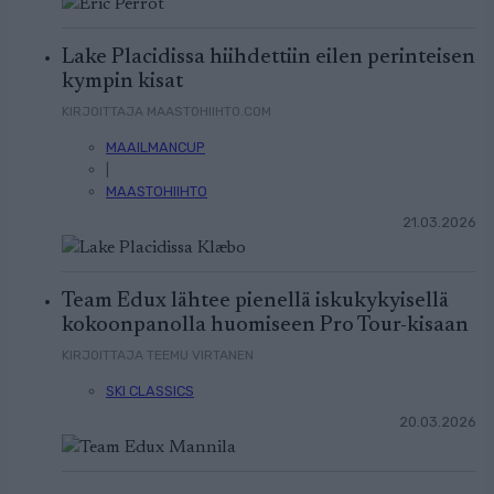
Lake Placidissa hiihdettiin eilen perinteisen
kympin kisat
KIRJOITTAJA MAASTOHIIHTO.COM
MAAILMANCUP
|
MAASTOHIIHTO
21.03.2026
Team Edux lähtee pienellä iskukykyisellä
kokoonpanolla huomiseen Pro Tour-kisaan
KIRJOITTAJA TEEMU VIRTANEN
SKI CLASSICS
20.03.2026