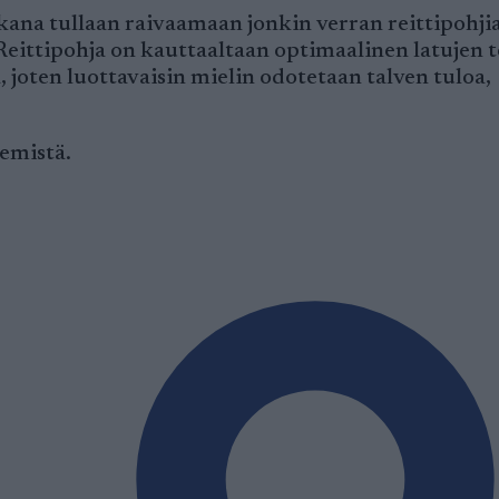
ikana tullaan raivaamaan jonkin verran reittipohjia
ittipohja on kauttaaltaan optimaalinen latujen t
, joten luottavaisin mielin odotetaan talven tuloa,
emistä.