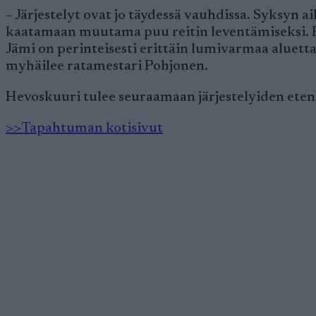
– Järjestelyt ovat jo täydessä vauhdissa. Syksyn a
kaatamaan muutama puu reitin leventämiseksi. Re
Jämi on perinteisesti erittäin lumivarmaa aluetta
myhäilee ratamestari Pohjonen.
Hevoskuuri tulee seuraamaan järjestelyiden eten
>>Tapahtuman kotisivut