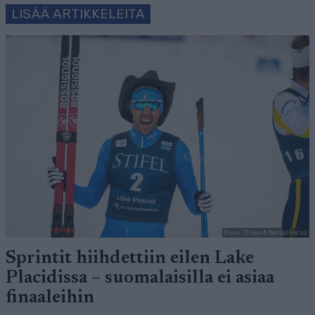
LISÄÄ ARTIKKELEITA
Kuva: Thibaut/NordicFocus
Sprintit hiihdettiin eilen Lake
Placidissa – suomalaisilla ei asiaa
finaaleihin