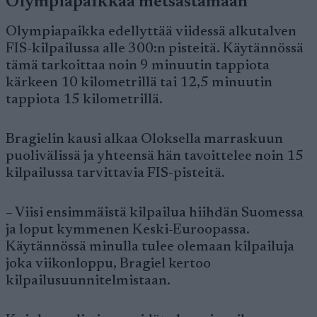
Olympiapaikkaa metsästämään
Olympiapaikka edellyttää viidessä alkutalven
FIS-kilpailussa alle 300:n pisteitä. Käytännössä
tämä tarkoittaa noin 9 minuutin tappiota
kärkeen 10 kilometrillä tai 12,5 minuutin
tappiota 15 kilometrillä.
Bragielin kausi alkaa Oloksella marraskuun
puolivälissä ja yhteensä hän tavoittelee noin 15
kilpailussa tarvittavia FIS-pisteitä.
– Viisi ensimmäistä kilpailua hiihdän Suomessa
ja loput kymmenen Keski-Euroopassa.
Käytännössä minulla tulee olemaan kilpailuja
joka viikonloppu, Bragiel kertoo
kilpailusuunnitelmistaan.