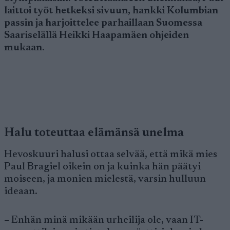
laittoi työt hetkeksi sivuun, hankki Kolumbian
passin ja harjoittelee parhaillaan Suomessa
Saariselällä Heikki Haapamäen ohjeiden
mukaan.
Halu toteuttaa elämänsä unelma
Hevoskuuri halusi ottaa selvää, että mikä mies
Paul Bragiel oikein on ja kuinka hän päätyi
moiseen, ja monien mielestä, varsin hulluun
ideaan.
– Enhän minä mikään urheilija ole, vaan IT-