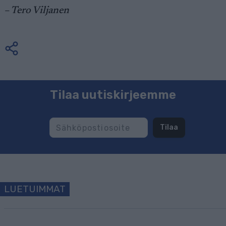
– Tero Viljanen
Tilaa uutiskirjeemme
Tilaa
LUETUIMMAT