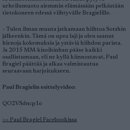
urheilumuoto aiemmin elämässään pelkästään
tietokoneen edessä viihtyvälle Bragielille.
– Tulen ilman muuta jatkamaan hiihtoa Sotshin
jälkeenkin. Tämä on upea laji ja olen saanut
hienoja kokemuksia ja ystäviä hiihdon parista.
Ja 2015 MM-kisoihinhan pääse kaikki
osallistumaan, eli ne kyllä kiinnostavat, Paul
Bragiel päättää ja alkaa valmistautua
seuraavaan harjoitukseen.
Paul Bragielin esittelyvideo:
QO2VSdncp1o
>> Paul Bragiel Facebookissa