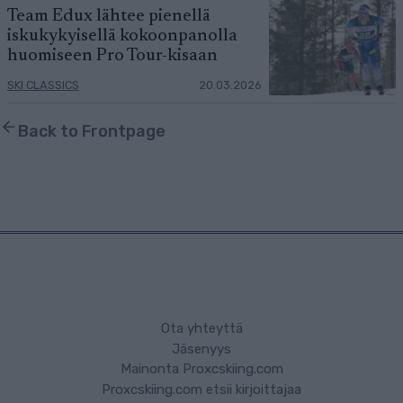
Team Edux lähtee pienellä
iskukykyisellä kokoonpanolla
huomiseen Pro Tour-kisaan
SKI CLASSICS
20.03.2026
Back to Frontpage
Ota yhteyttä
Jäsenyys
Mainonta Proxcskiing.com
Proxcskiing.com etsii kirjoittajaa