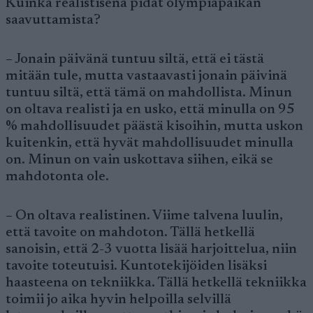
Kuinka realistisena pidät olympiapaikan
saavuttamista?
– Jonain päivänä tuntuu siltä, että ei tästä
mitään tule, mutta vastaavasti jonain päivinä
tuntuu siltä, että tämä on mahdollista. Minun
on oltava realisti ja en usko, että minulla on 95
% mahdollisuudet päästä kisoihin, mutta uskon
kuitenkin, että hyvät mahdollisuudet minulla
on. Minun on vain uskottava siihen, eikä se
mahdotonta ole.
– On oltava realistinen. Viime talvena luulin,
että tavoite on mahdoton. Tällä hetkellä
sanoisin, että 2-3 vuotta lisää harjoittelua, niin
tavoite toteutuisi. Kuntotekijöiden lisäksi
haasteena on tekniikka. Tällä hetkellä tekniikka
toimii jo aika hyvin helpoilla selvillä