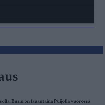
aus
olla. Ensin on lauantaina Puijolla vuorossa