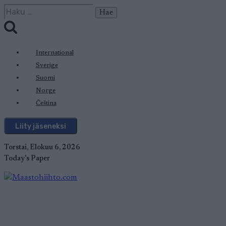
Siirry
Haku:
sisältöön
International
Sverige
Suomi
Norge
Čeština
Liity jäseneksi
Torstai, Elokuu 6, 2026
Today's Paper