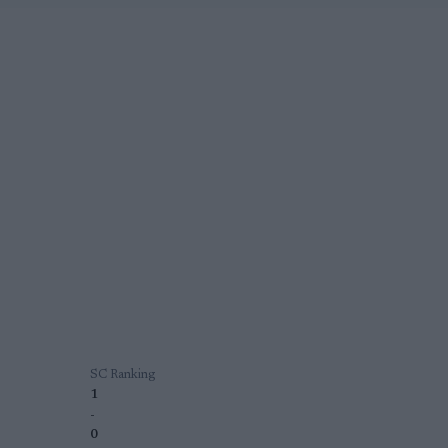
SC Ranking
1
-
0