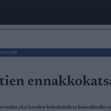
YOUTUBE
tien ennakkokats
 osalta yksi kauden kohokohdista kansallisella tas