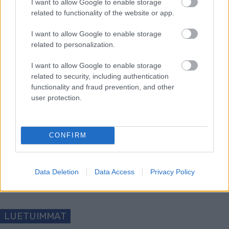
I want to allow Google to enable storage
STT–TUOMAS ARKIMIES
related to functionality of the website or app.
I want to allow Google to enable storage
(STT)
related to personalization.
I want to allow Google to enable storage
related to security, including authentication
functionality and fraud prevention, and other
user protection.
Tilaa uutiskirjeemme
CONFIRM
Tilaa
Data Deletion
Data Access
Privacy Policy
LUETUIMMAT