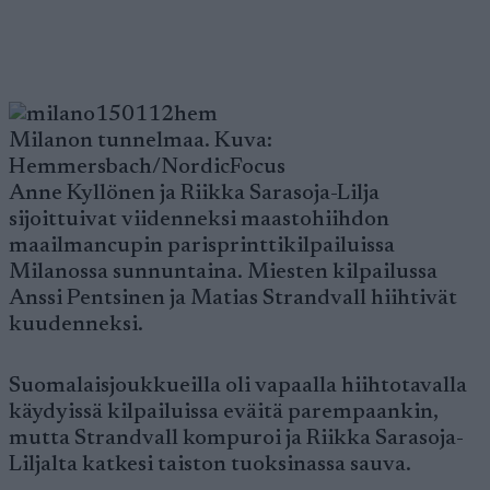
Milanon tunnelmaa. Kuva:
Hemmersbach/NordicFocus
Anne Kyllönen ja Riikka Sarasoja-Lilja
sijoittuivat viidenneksi maastohiihdon
maailmancupin parisprinttikilpailuissa
Milanossa sunnuntaina. Miesten kilpailussa
Anssi Pentsinen ja Matias Strandvall hiihtivät
kuudenneksi.
Suomalaisjoukkueilla oli vapaalla hiihtotavalla
käydyissä kilpailuissa eväitä parempaankin,
mutta Strandvall kompuroi ja Riikka Sarasoja-
Liljalta katkesi taiston tuoksinassa sauva.