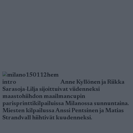
Anne Kyllönen ja Riikka
Sarasoja-Lilja sijoittuivat viidenneksi
maastohiihdon maailmancupin
parisprinttikilpailuissa Milanossa sunnuntaina.
Miesten kilpailussa Anssi Pentsinen ja Matias
Strandvall hiihtivät kuudenneksi.