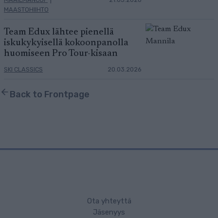
MAASTOHIIHTO
Team Edux lähtee pienellä
iskukykyisellä kokoonpanolla
huomiseen Pro Tour-kisaan
SKI CLASSICS
20.03.2026
Back to Frontpage
Ota yhteyttä
Jäsenyys