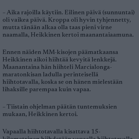
– Aika rajoilla käytiin. Eilinen päivä (sunnuntai)
oli vaikea päivä. Kroppa oli hyvin tyhjennetty,
mutta tänään alkaa olla taas pieni virne
naamalla, Heikkinen kertoi maanantaiaamuna.
Ennen näiden MM-kisojen päämatkaansa
Heikkinen aikoi hiihtää kevyitä lenkkejä.
Maanantaina hän hiihteli Marcialonga-
maratonkisan ladulla perinteisellä
hiihtotavalla, koska se on hänen mielestään
lihaksille parempaa kuin vapaa.
– Tiistain ohjelman päätän tuntemuksien
mukaan, Heikkinen kertoi.
Vapaalla hiihtotavalla kisattava 15-