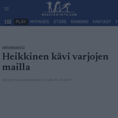
Siirry
sisältöön
PLAY
MYPAGES
STORE
RANKING
FANTASY
AMPUMAHIIHTO
Heikkinen kävi varjojen
mailla
• 25.02.2013
KIRJOITTAJA MAASTOHIIHTO.COM