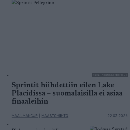
Kuva: Thibaut/NordicFocus
Sprintit hiihdettiin eilen Lake
Placidissa – suomalaisilla ei asiaa
finaaleihin
MAAILMANCUP
|
MAASTOHIIHTO
22.03.2026