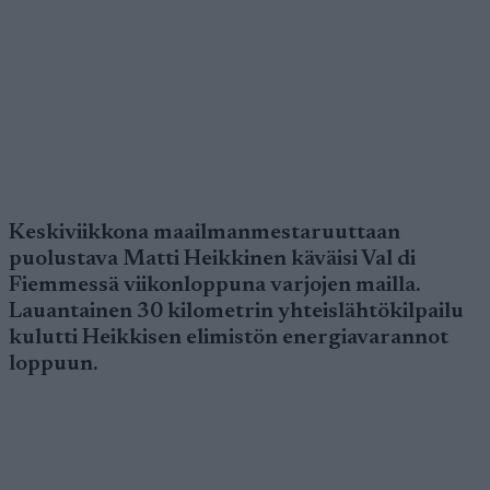
Keskiviikkona maailmanmestaruuttaan
puolustava Matti Heikkinen käväisi Val di
Fiemmessä viikonloppuna varjojen mailla.
Lauantainen 30 kilometrin yhteislähtökilpailu
kulutti Heikkisen elimistön energiavarannot
loppuun.