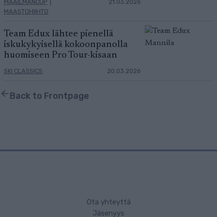
MAAILMANCUP
|
21.03.2026
MAASTOHIIHTO
Team Edux lähtee pienellä
iskukykyisellä kokoonpanolla
huomiseen Pro Tour-kisaan
SKI CLASSICS
20.03.2026
Back to Frontpage
Ota yhteyttä
Jäsenyys