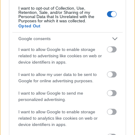
I want to opt-out of Collection, Use,
Retention, Sale, and/or Sharing of my
Osa ensilumenladuista voi olla maksullisia.
Personal Data that Is Unrelated with the
Purposes for which it was collected.
Opted Out
– Maastohiihdon tiedotus
Google consents
I want to allow Google to enable storage
related to advertising like cookies on web or
device identifiers in apps.
Tilaa uutiskirjeemme
I want to allow my user data to be sent to
Google for online advertising purposes.
Tilaa
I want to allow Google to send me
personalized advertising.
I want to allow Google to enable storage
related to analytics like cookies on web or
device identifiers in apps.
LUETUIMMAT