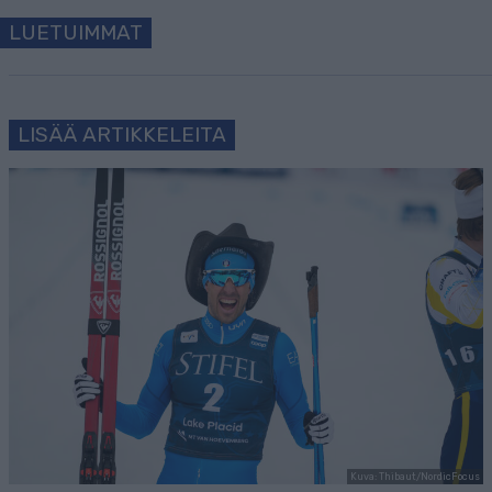
LUETUIMMAT
LISÄÄ ARTIKKELEITA
Kuva: Thibaut/NordicFocus