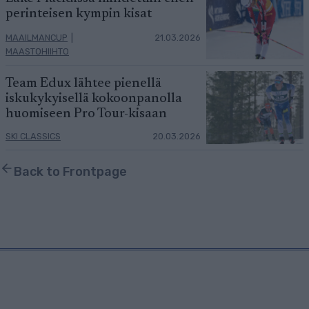
perinteisen kympin kisat
MAAILMANCUP
|
21.03.2026
MAASTOHIIHTO
Team Edux lähtee pienellä
iskukykyisellä kokoonpanolla
huomiseen Pro Tour-kisaan
SKI CLASSICS
20.03.2026
Back to Frontpage