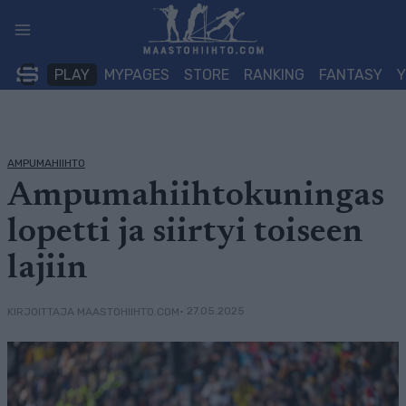
Siirry
sisältöön
PLAY
MYPAGES
STORE
RANKING
FANTASY
AMPUMAHIIHTO
Ampumahiihtokuningas
lopetti ja siirtyi toiseen
lajiin
• 27.05.2025
KIRJOITTAJA MAASTOHIIHTO.COM