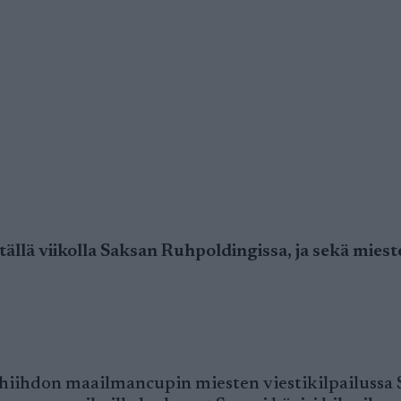
ä viikolla Saksan Ruhpoldingissa, ja sekä miest
hiihdon maailmancupin miesten viestikilpailussa 