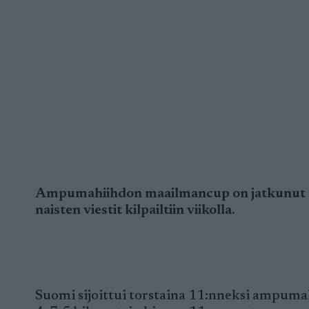
Ampumahiihdon maailmancup on jatkunut täll
naisten viestit kilpailtiin viikolla.
Suomi sijoittui torstaina 11:nneksi ampuma