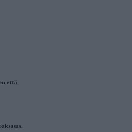
en että
Saksassa.