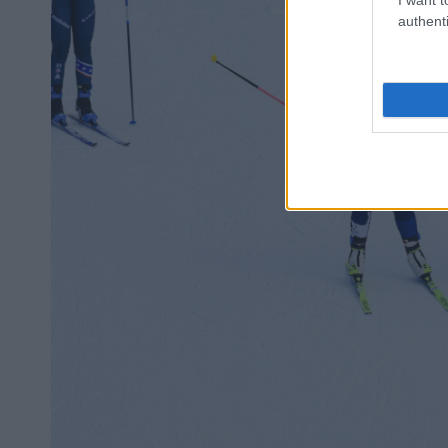
authenti