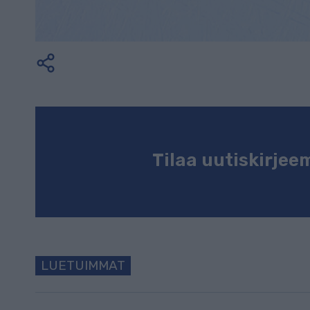
Tilaa uutiskirje
LUETUIMMAT