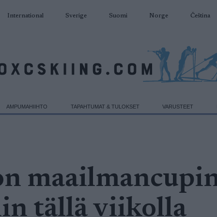
International
Sverige
Suomi
Norge
Čeština
AMPUMAHIIHTO
TAPAHTUMAT & TULOKSET
VARUSTEET
n maailmancupi
in tällä viikolla