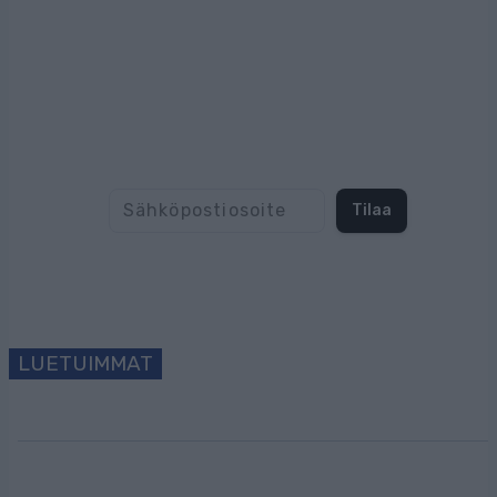
Tilaa uutiskirjeemme
Tilaa
LUETUIMMAT