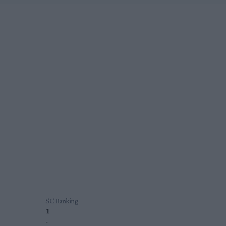
SC Ranking
1
-