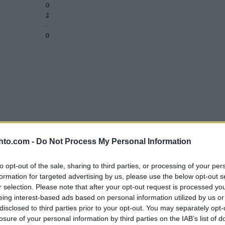
0
2
-
0
hto.com -
Do Not Process My Personal Information
to opt-out of the sale, sharing to third parties, or processing of your per
formation for targeted advertising by us, please use the below opt-out s
r selection. Please note that after your opt-out request is processed y
eing interest-based ads based on personal information utilized by us or
disclosed to third parties prior to your opt-out. You may separately opt-
losure of your personal information by third parties on the IAB’s list of