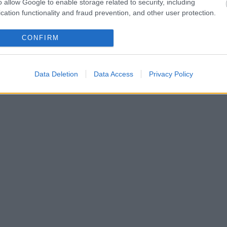
o allow Google to enable storage related to security, including
cation functionality and fraud prevention, and other user protection.
CONFIRM
Data Deletion
Data Access
Privacy Policy