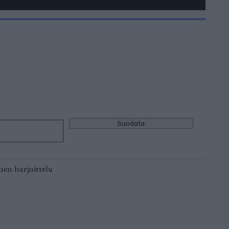
–
Suodata