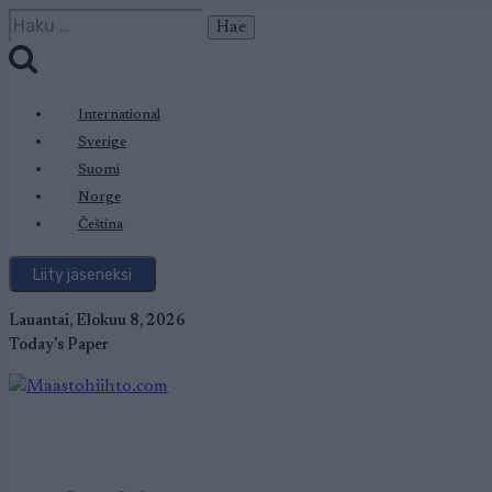
Siirry
Haku:
sisältöön
International
Sverige
Suomi
Norge
Čeština
Liity jäseneksi
Lauantai, Elokuu 8, 2026
Today's Paper